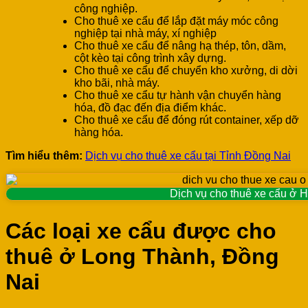
công nghiệp.
Cho thuê xe cẩu để lắp đặt máy móc công
nghiệp tại nhà máy, xí nghiệp
Cho thuê xe cẩu để nâng hạ thép, tôn, dầm,
cột kèo tại công trình xây dựng.
Cho thuê xe cẩu để chuyển kho xưởng, di dời
kho bãi, nhà máy.
Cho thuê xe cẩu tự hành vận chuyển hàng
hóa, đồ đạc đến địa điểm khác.
Cho thuê xe cẩu để đóng rút container, xếp dỡ
hàng hóa.
Tìm hiểu thêm:
Dịch vụ cho thuê xe cẩu tại Tỉnh Đồng Nai
Dịch vụ cho thuê xe cẩu ở
Các loại xe cẩu được cho
thuê ở Long Thành, Đồng
Nai