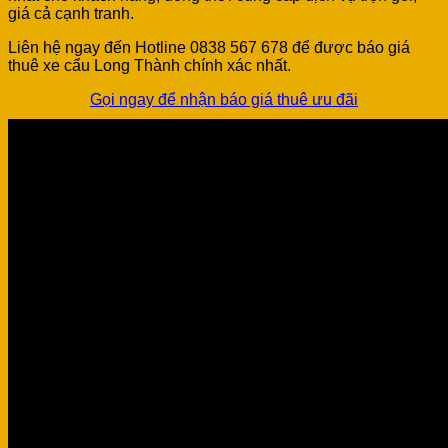
giá cả cạnh tranh.
Liên hệ ngay đến Hotline 0838 567 678 để được báo giá
thuê xe cẩu Long Thành chính xác nhất.
Gọi ngay để nhận báo giá thuê ưu đãi