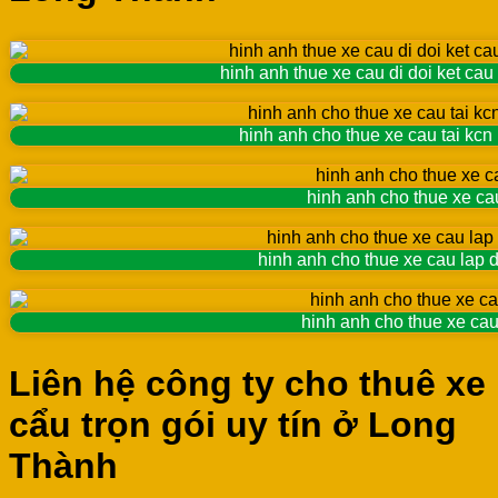
hinh anh thue xe cau di doi ket cau
hinh anh cho thue xe cau tai kcn
hinh anh cho thue xe ca
hinh anh cho thue xe cau lap 
hinh anh cho thue xe cau
Liên hệ công ty cho thuê xe
cẩu trọn gói uy tín ở Long
Thành