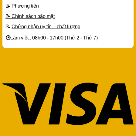
📝 Phương tiện
📝 Chính sách bảo mật
📝
Chứng nhận uy tín – chất lượng
🕒
Làm việc: 08h00 - 17h00 (Thứ 2 - Thứ 7)