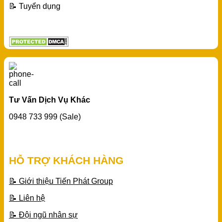
📝 Tuyển dụng
Tư Vấn Dịch Vụ Khác
0948 733 999 (Sale)
HỖ TRỢ KHÁCH HÀNG
📝 Giới thiệu Tiến Phát Group
📝 Liên hệ
📝 Đội ngũ nhân sự