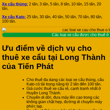
Xe cẩu thùng:
2 tấn, 3 tấn, 5 tấn, 8 tấn, 10 tấn, 15 tấn, 20
tấn.
Xe cẩu Kato:
25 tấn, 30 tấn, 40 tấn, 50 tấn, 70 tấn, 80 tấn,
100 tấn.
Các loại xe cẩu được cho thuê 
Ưu điểm về dịch vụ cho
thuê xe cẩu tại Long Thành
của Tiến Phát
Cho thuê đa dạng các loại xe cẩu thùng, cẩu
Kato có tải trọng nâng từ 2 tấn đến 100 tấn.
Giá cước thuê xe cẩu rẻ, cạnh tranh nhất ở
Huyện Long Thành.
Chuyên di dời, đưa máy lên cao trong các
không gian chật hẹp, đường di chuyển máy
phức tạp.