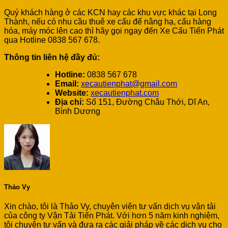
Quý khách hàng ở các KCN hay các khu vực khác tại Long
Thành, nếu có nhu cầu thuê xe cẩu để nâng hạ, cẩu hàng
hóa, máy móc lên cao thì hãy gọi ngay đến Xe Cẩu Tiến Phát
qua Hotline 0838 567 678.
Thông tin liên hệ đầy đủ:
Hotline:
0838 567 678
Email:
xecautienphat@gmail.com
Website:
xecautienphat.com
Địa chỉ:
Số 151, Đường Châu Thới, Dĩ An,
Bình Dương
Thảo Vy
Xin chào, tôi là Thảo Vy, chuyên viên tư vấn dịch vụ vận tải
của công ty Vận Tải Tiến Phát. Với hơn 5 năm kinh nghiệm,
tôi chuyên tư vấn và đưa ra các giải pháp về các dịch vụ cho