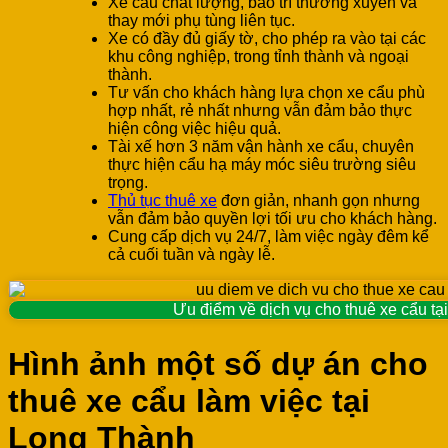
Xe cẩu chất lượng, bảo trì thường xuyên và
thay mới phụ tùng liên tục.
Xe có đầy đủ giấy tờ, cho phép ra vào tại các
khu công nghiệp, trong tỉnh thành và ngoại
thành.
Tư vấn cho khách hàng lựa chọn xe cẩu phù
hợp nhất, rẻ nhất nhưng vẫn đảm bảo thực
hiện công việc hiệu quả.
Tài xế hơn 3 năm vận hành xe cẩu, chuyên
thực hiện cẩu hạ máy móc siêu trường siêu
trọng.
Thủ tục thuê xe
đơn giản, nhanh gọn nhưng
vẫn đảm bảo quyền lợi tối ưu cho khách hàng.
Cung cấp dịch vụ 24/7, làm việc ngày đêm kể
cả cuối tuần và ngày lễ.
Ưu điểm về dịch vụ cho thuê xe cẩu t
Hình ảnh một số dự án cho
thuê xe cẩu làm việc tại
Long Thành