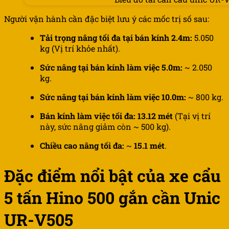
Người vận hành cần đặc biệt lưu ý các mốc trị số sau:
Tải trọng nâng tối đa tại bán kính 2.4m:
5.050
kg (Vị trí khỏe nhất).
Sức nâng tại bán kính làm việc 5.0m:
~ 2.050
kg.
Sức nâng tại bán kính làm việc 10.0m:
~ 800 kg.
Bán kính làm việc tối đa:
13.12 mét
(Tại vị trí
này, sức nâng giảm còn ~ 500 kg).
Chiều cao nâng tối đa:
~
15.1 mét
.
Đặc điểm nổi bật của xe cẩu
5 tấn Hino 500 gắn cần Unic
UR-V505