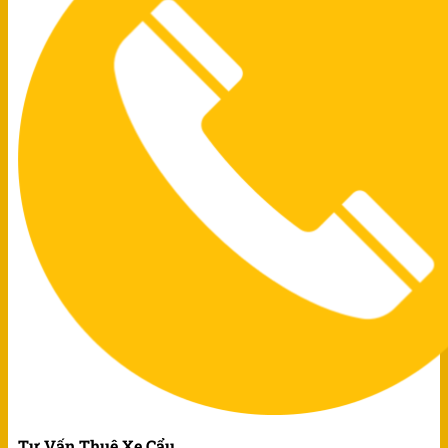
Tư Vấn Thuê Xe Cẩu