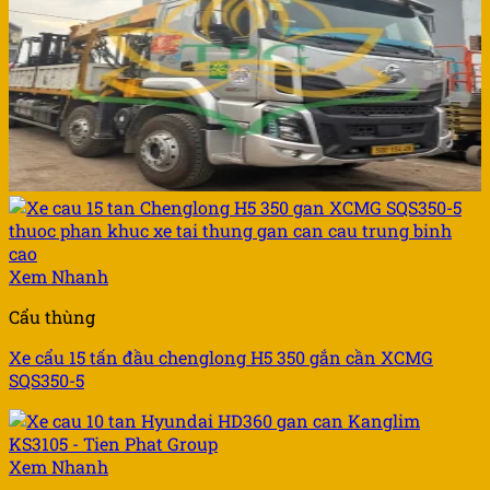
Xem Nhanh
Cẩu thùng
Xe cẩu 15 tấn đầu chenglong H5 350 gắn cần XCMG
SQS350-5
Xem Nhanh