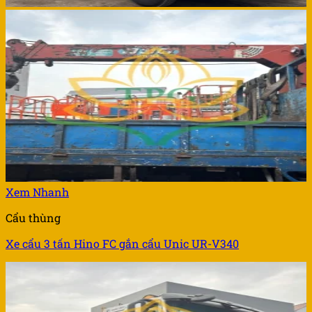
Xem Nhanh
Cẩu thùng
Xe cẩu 3 tấn Hino FC gắn cẩu Unic UR-V340