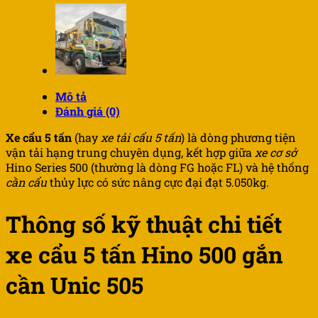
Mô tả
Đánh giá (0)
Xe cẩu 5 tấn
(hay
xe tải cẩu 5 tấn
) là dòng phương tiện
vận tải hạng trung chuyên dụng, kết hợp giữa
xe cơ sở
Hino Series 500 (thường là dòng FG hoặc FL) và hệ thống
cần cẩu
thủy lực có sức nâng cực đại đạt 5.050kg.
Thông số kỹ thuật chi tiết
xe cẩu 5 tấn Hino 500 gắn
cần Unic 505