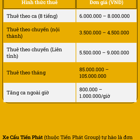
Hình thức thuê
Đơn giá (VNĐ)
Thuê theo ca (8 tiếng)
6.000.000 – 8.000.000
Thuê theo chuyến (nội
3.500.000 – 4.500.000
thành)
Thuê theo chuyến (Liên
5.500.000 – 9.000.000
tỉnh)
85.000.000 –
Thuê theo tháng
105.000.000
800.000 –
Tăng ca ngoài giờ
1.000.000/giờ
Dịch vụ cho thuê xe cẩu 5 tấn tại Xe Cẩu
Tiến Phát
Xe Cẩu Tiến Phát
(thuộc Tiến Phát Group) tự hào là đơn