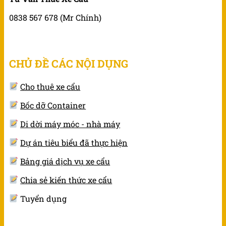
0838 567 678 (Mr Chính)
CHỦ ĐỀ CÁC NỘI DỤNG
Cho thuê xe cẩu
Bốc dỡ Container
Di dời máy móc - nhà máy
Dự án tiêu biểu đã thực hiện
Bảng giá dịch vụ xe cẩu
Chia sẻ kiến thức xe cẩu
Tuyển dụng