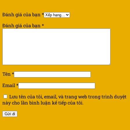
tấn Hino 500 gắn cần Unic UR-V505”
Đánh giá của bạn
*
Đánh giá của bạn
*
Tên
*
Email
*
Lưu tên của tôi, email, và trang web trong trình duyệt
này cho lần bình luận kế tiếp của tôi.
Sản phẩm tương tự