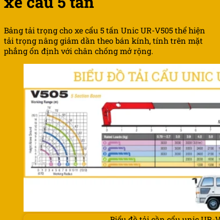
xe cẩu 5 tấn
Bảng tải trọng cho xe cẩu 5 tấn Unic UR-V505 thể hiện
tải trọng nâng giảm dần theo bán kính, tính trên mặt
phẳng ổn định với chân chống mở rộng.
Biểu đồ tải cần cẩu unic UR-