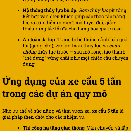
Hệ thống thủy lực bù áp:
Bơm thủy lực
pít tông
kết hợp van điều khiển giúp các thao tác nâng
hạ, ra cần diễn ra mượt mà tuyệt đối, giảm
thiểu rung lắc tối đa cho hàng hóa giá trị cao.
An toàn đa lớp:
Trang bị hệ thống cảnh báo quá
tải (gông cần), van an toàn thủy lực và
chân
chống
thủy lực trước – sau mở rộng, tạo thành
“thế đứng” vững chãi như một chiếc cẩu chuyên
dụng.
Ứng dụng của xe cẩu 5 tấn
trong các dự án quy mô
Nhờ ưu thế về sức nâng và tầm vươn xa,
xe cẩu 5 tấn
là
giải pháp then chốt cho các nhiệm vụ:
Thi công hạ tầng giao thông:
Vận chuyển và lắp