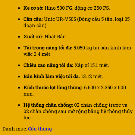
Xe cơ sở:
Hino 500 FG, động cơ 260 PS.
Cần cẩu:
Unic UR-V505 (Dòng cẩu 5 tấn, loại 05
đoạn cần).
Xuất xứ:
Nhật Bản.
Tải trọng nâng tối đa:
5.050 kg tại bán kính làm
việc 2.4 mét.
Chiều cao nâng tối đa:
Xấp xỉ 15.1 mét.
Bán kính làm việc tối đa:
13.12 mét.
Kích thước lọt lòng thùng:
6.500 x 2.350 x 600
mm.
Hệ thống chân chống:
02 chân chống trước và
02 chân chống sau mở rộng bằng hệ thống thủy
lực.
Danh mục:
Cẩu thùng