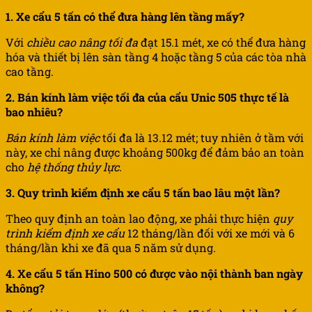
1. Xe cẩu 5 tấn có thể đưa hàng lên tầng mấy?
Với
chiều cao nâng tối đa
đạt 15.1 mét, xe có thể đưa hàng
hóa và thiết bị lên sàn tầng 4 hoặc tầng 5 của các tòa nhà
cao tầng.
2. Bán kính làm việc tối đa của cẩu Unic 505 thực tế là
bao nhiêu?
Bán kính làm việc
tối đa là 13.12 mét; tuy nhiên ở tầm với
này, xe chỉ nâng được khoảng 500kg để đảm bảo an toàn
cho
hệ thống thủy lực
.
3. Quy trình kiểm định xe cẩu 5 tấn bao lâu một lần?
Theo quy định an toàn lao động, xe phải thực hiện
quy
trình kiểm định xe cẩu
12 tháng/lần đối với xe mới và 6
tháng/lần khi xe đã qua 5 năm sử dụng.
4. Xe cẩu 5 tấn Hino 500 có được vào nội thành ban ngày
không?