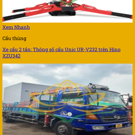
Xem Nhanh
Cẩu thùng
Xe cẩu 2 tấn: Thông số cẩu Unic UR-V232 trên Hino
XZU342