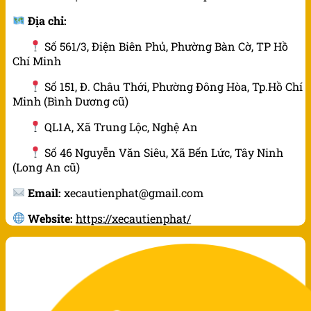
Địa chỉ:
Số 561/3, Điện Biên Phủ, Phường Bàn Cờ, TP Hồ
Chí Minh
Số 151, Đ. Châu Thới, Phường Đông Hòa, Tp.Hồ Chí
Minh (Bình Dương cũ)
QL1A, Xã Trung Lộc, Nghệ An
Số 46 Nguyễn Văn Siêu, Xã Bến Lức, Tây Ninh
(Long An cũ)
Email:
xecautienphat@gmail.com
Website:
https://xecautienphat/