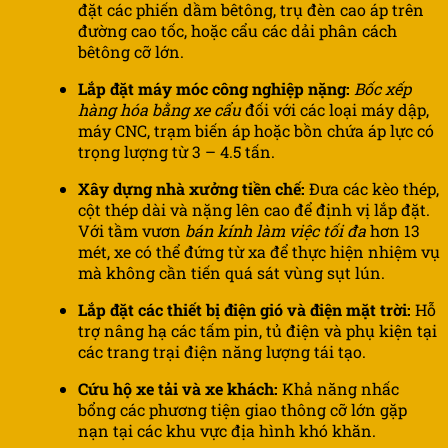
đặt các phiến dầm bêtông, trụ đèn cao áp trên
đường cao tốc, hoặc cẩu các dải phân cách
bêtông cỡ lớn.
Lắp đặt máy móc công nghiệp nặng:
Bốc xếp
hàng hóa bằng xe cẩu
đối với các loại máy dập,
máy CNC, trạm biến áp hoặc bồn chứa áp lực có
trọng lượng từ 3 – 4.5 tấn.
Xây dựng nhà xưởng tiền chế:
Đưa các kèo thép,
cột thép dài và nặng lên cao để định vị lắp đặt.
Với tầm vươn
bán kính làm việc tối đa
hơn 13
mét, xe có thể đứng từ xa để thực hiện nhiệm vụ
mà không cần tiến quá sát vùng sụt lún.
Lắp đặt các thiết bị điện gió và điện mặt trời:
Hỗ
trợ nâng hạ các tấm pin, tủ điện và phụ kiện tại
các trang trại điện năng lượng tái tạo.
Cứu hộ xe tải và xe khách:
Khả năng nhấc
bổng các phương tiện giao thông cỡ lớn gặp
nạn tại các khu vực địa hình khó khăn.