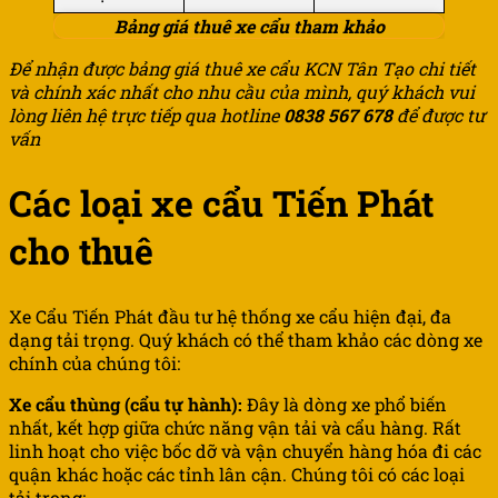
Bảng giá thuê xe cẩu tham khảo
Để nhận được bảng giá thuê xe cẩu KCN Tân Tạo chi tiết
và chính xác nhất cho nhu cầu của mình, quý khách vui
lòng liên hệ trực tiếp qua hotline
0838 567 678
để được tư
vấn
Các loại xe cẩu Tiến Phát
cho thuê
Xe Cẩu Tiến Phát đầu tư hệ thống xe cẩu hiện đại, đa
dạng tải trọng. Quý khách có thể tham khảo các dòng xe
chính của chúng tôi:
Xe cẩu thùng (cẩu tự hành):
Đây là dòng xe phổ biến
nhất, kết hợp giữa chức năng vận tải và cẩu hàng. Rất
linh hoạt cho việc bốc dỡ và vận chuyển hàng hóa đi các
quận khác hoặc các tỉnh lân cận. Chúng tôi có các loại
tải trọng: