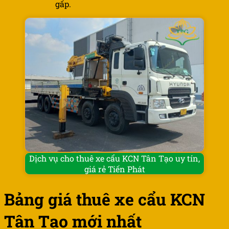
gấp.
Dịch vụ cho thuê xe cẩu KCN Tân Tạo uy tín,
giá rẻ Tiến Phát
Bảng giá thuê xe cẩu KCN
Tân Tạo mới nhất