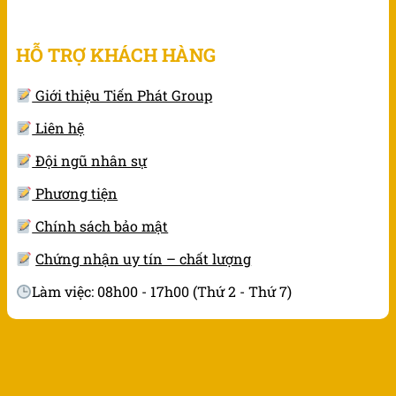
HỖ TRỢ KHÁCH HÀNG
Giới thiệu Tiến Phát Group
Liên hệ
Đội ngũ nhân sự
Phương tiện
Chính sách bảo mật
Chứng nhận uy tín – chất lượng
Làm việc: 08h00 - 17h00 (Thứ 2 - Thứ 7)