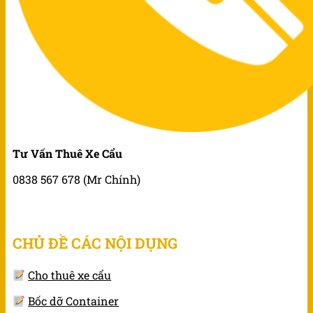
Tư Vấn Thuê Xe Cẩu
0838 567 678 (Mr Chính)
CHỦ ĐỀ CÁC NỘI DỤNG
Cho thuê xe cẩu
Bốc dỡ Container