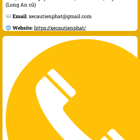
(Long An cũ)
Email:
xecautienphat@gmail.com
Website:
https://xecautienphat/