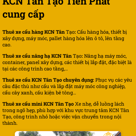
KCN Tân Tạo Tiến Phát
cung cấp
Thuê xe cẩu hàng KCN Tân
Tạo
:
Cẩu hàng hóa, thiết bị
xây dựng, máy móc, pallet hàng hóa lên ô tô, lên tầng
cao.
Thuê xe cẩu nâng hạ KCN Tân
Tạo
:
Nâng hạ máy móc,
container, panel xây dựng, các thiết bị lắp đặt, đặc biệt là
tại các công trình cao tầng,…
Thuê xe cẩu
KCN Tân
Tạo chuyên dụng:
Phục vụ các yêu
cầu đặc thù như cẩu và lắp đặt máy móc công nghiệp,
cẩu cây xanh, cấu kiện bê tông…
Thuê xe cẩu mini
KCN Tân
Tạo
Xe nhẹ, dễ luồng lách
trong ngõ hẹp, phù hợp với khu vực trung tâm KCN Tân
Tạo, công trình nhỏ hoặc việc vận chuyển trong nội
thành.