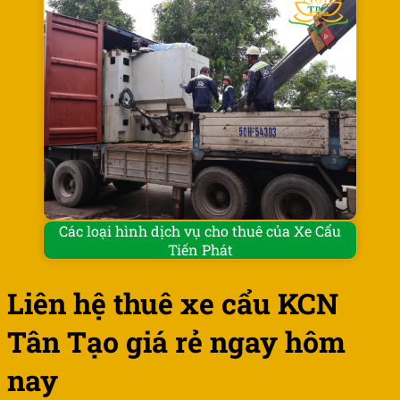
Các loại hình dịch vụ cho thuê của Xe Cẩu
Tiến Phát
Liên hệ thuê xe cẩu KCN
Tân Tạo giá rẻ ngay hôm
nay