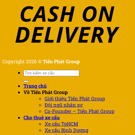
Copyright 2026 ©
Tiến Phát Group
Tìm
kiếm:
Trang chủ
Về Tiến Phát Group
Giới thiệu Tiến Phát Group
Đội ngũ nhân sự
Co-Founder – Tiến Phát Group
Cho thuê xe cẩu
Xe cẩu TpHCM
Xe cẩu Bình Dương