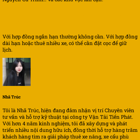
6.
Khi thuê xe cẩu
KCN Tân
Tạo, có cần đặt
cọc không?
Với hợp đồng ngắn hạn thường không cần. Với hợp đồng
dài hạn hoặc thuê nhiều xe, có thể cần đặt cọc để giữ
lịch.
Nhã Trúc
Tôi là Nhã Trúc, hiện đang đảm nhận vị trí Chuyên viên
tư vấn và hỗ trợ kỹ thuật tại công ty Vận Tải Tiến Phát.
Với hơn 4 năm kinh nghiệm, tôi đã xây dựng và phát
triển nhiều nội dung hữu ích, đồng thời hỗ trợ hàng trăm
khách hàng tìm ra giải pháp thuê xe nâng, xe cẩu phù