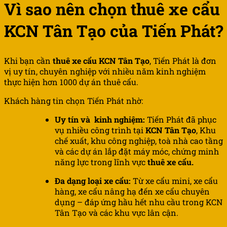
Vì sao nên chọn thuê xe cẩu
KCN Tân Tạo của Tiến Phát?
Khi bạn cần
thuê xe cẩu
KCN Tân Tạo
, Tiến Phát là đơn
vị uy tín, chuyên nghiệp với nhiều năm kinh nghiệm
thực hiện hơn 1000 dự án thuê cẩu.
Khách hàng tin chọn Tiến Phát nhờ:
Uy tín và kinh nghiệm:
Tiến Phát đã phục
vụ nhiều công trình tại
KCN Tân Tạo
, Khu
chế xuất, khu công nghiệp, toà nhà cao tầng
và các dự án lắp đặt máy móc, chứng minh
năng lực trong lĩnh vực
thuê xe cẩu.
Đa dạng loại xe cẩu:
Từ xe cẩu mini, xe cẩu
hàng, xe cẩu nâng hạ đến xe cẩu chuyên
dụng – đáp ứng hầu hết nhu cầu trong KCN
Tân Tạo và các khu vực lân cận.