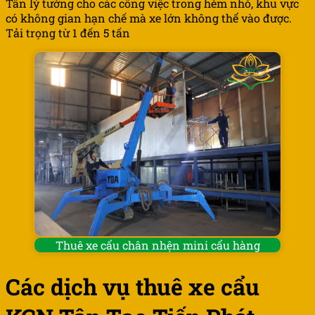
Tân lý tưởng cho các công việc trong hẻm nhỏ, khu vực
có không gian hạn chế mà xe lớn không thể vào được.
Tải trọng từ 1 đến 5 tấn
Thuê xe cẩu chân nhện mini cẩu hàng
Các dịch vụ thuê xe cẩu