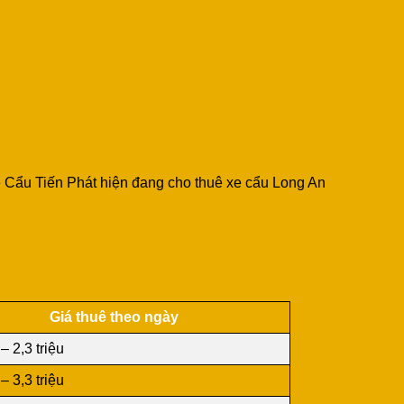
 Xe Cẩu Tiến Phát hiện đang cho thuê xe cẩu Long An
Giá thuê theo ngày
 – 2,3 triệu
 – 3,3 triệu