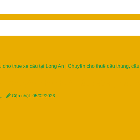
ụ cho thuê xe cẩu tại Long An | Chuyên cho thuê cẩu thùng, cẩu
n | Chuyên cho thuê cẩu thùng, cẩu b
Cập nhật: 05/02/2026
t