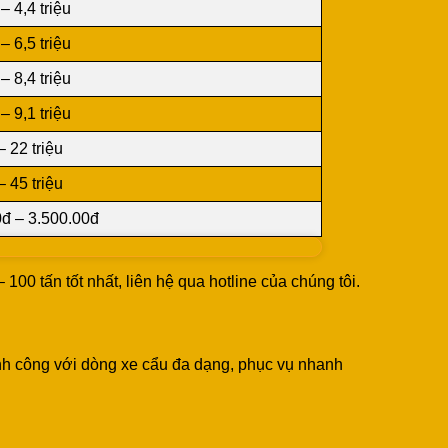
 – 4,4 triệu
 – 6,5 triệu
 – 8,4 triệu
 – 9,1 triệu
– 22 triệu
– 45 triệu
0đ – 3.500.00đ
– 100 tấn tốt nhất, liên hệ qua hotline của chúng tôi.
nh công với dòng xe cẩu đa dạng, phục vụ nhanh