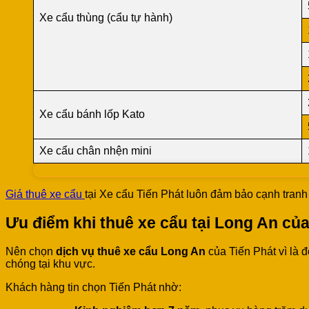
Xe cẩu thùng (cẩu tự hành)
Xe cẩu bánh lốp Kato
Xe cẩu chân nhện mini
Giá thuê xe cẩu
tại Xe cẩu Tiến Phát luôn đảm bảo cạnh tranh 
Ưu điểm khi thuê xe cẩu tại Long An củ
Nên chọn
dịch vụ thuê xe cẩu Long An
của Tiến Phát vì là 
chóng tại khu vực.
Khách hàng tin chọn Tiến Phát nhờ: