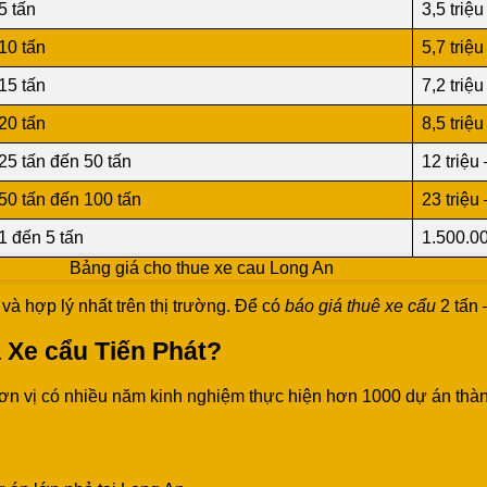
5 tấn
3,5 triệu
10 tấn
5,7 triệu
15 tấn
7,2 triệu
20 tấn
8,5 triệu
25 tấn đến 50 tấn
12 triệu 
50 tấn đến 100 tấn
23 triệu 
1 đến 5 tấn
1.500.0
Bảng giá cho thue xe cau Long An
và hợp lý nhất trên thị trường. Để có
báo giá thuê xe cẩu
2 tấn 
a Xe cẩu Tiến Phát?
đơn vị có nhiều năm kinh nghiệm thực hiện hơn 1000 dự án thà