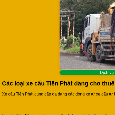
Dịch vụ 
Các loại xe cẩu Tiến Phát đang cho thuê
Xe cẩu Tiến Phát cung cấp đa dạng các dòng xe từ xe cẩu tự 
Cho thuê cẩu xe cẩu thùng từ 3 tấn đến 15 