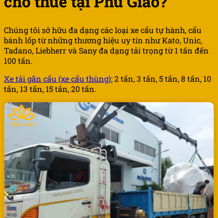
cho thuê tại Phú Giáo?
Chúng tôi sở hữu đa dạng các loại xe cẩu tự hành, cẩu
bánh lốp từ những thương hiệu uy tín như Kato, Unic,
Tadano, Liebherr và Sany đa dạng tải trọng từ 1 tấn đến
100 tấn.
Xe tải gắn cẩu (xe cẩu thùng):
2 tấn, 3 tấn, 5 tấn, 8 tấn, 10
tấn, 13 tấn, 15 tấn, 20 tấn.