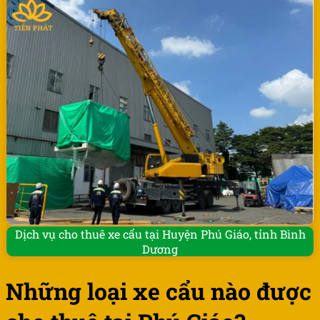
Dịch vụ cho thuê xe cẩu tại Huyện Phú Giáo, tỉnh Bình
Dương
Những loại xe cẩu nào được