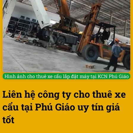
Hình ảnh cho thuê xe cẩu lắp đặt máy tại KCN Phú Giáo
Liên hệ công ty cho thuê xe
cẩu tại Phú Giáo uy tín giá
tốt