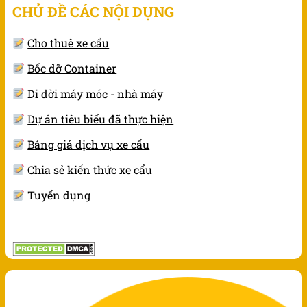
CHỦ ĐỀ CÁC NỘI DỤNG
Cho thuê xe cẩu
Bốc dỡ Container
Di dời máy móc - nhà máy
Dự án tiêu biểu đã thực hiện
Bảng giá dịch vụ xe cẩu
Chia sẻ kiến thức xe cẩu
Tuyển dụng