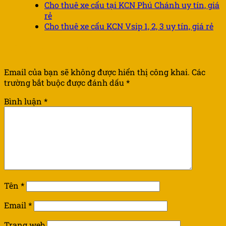
Cho thuê xe cẩu tại KCN Phú Chánh uy tín, giá
rẻ
Cho thuê xe cẩu KCN Vsip 1, 2, 3 uy tín, giá rẻ
Để lại một bình luận
Email của bạn sẽ không được hiển thị công khai.
Các
trường bắt buộc được đánh dấu
*
Bình luận
*
Tên
*
Email
*
Trang web