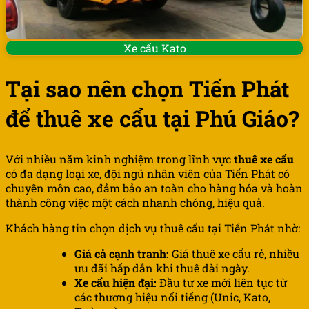
Xe cẩu Kato
Tại sao nên chọn Tiến Phát
để thuê xe cẩu tại Phú Giáo?
Với nhiều năm kinh nghiệm trong lĩnh vực
thuê xe cẩu
có đa dạng loại xe, đội ngũ nhân viên của Tiến Phát có
chuyên môn cao, đảm bảo an toàn cho hàng hóa và hoàn
thành công việc một cách nhanh chóng, hiệu quả.
Khách hàng tin chọn dịch vụ thuê cẩu tại Tiến Phát nhờ:
Giá cả cạnh tranh:
Giá thuê xe cẩu rẻ, nhiều
ưu đãi hấp dẫn khi thuê dài ngày.
Xe cẩu hiện đại:
Đầu tư xe mới liên tục từ
các thương hiệu nổi tiếng (Unic, Kato,