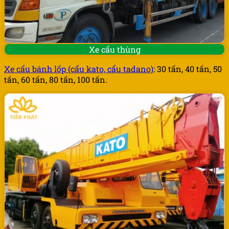
Xe cẩu thùng
Xe cẩu bánh lốp (cẩu kato, cẩu tadano)
: 30 tấn, 40 tấn, 50
tấn, 60 tấn, 80 tấn, 100 tấn.