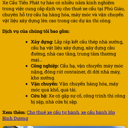
Xe Cẩu Tiến Phát tự hào có nhiều năm kinh nghiệm
trong việc cung cấp dịch vụ cho thuê xe cẩu tại Phú Giáo,
chuyên hỗ trợ cẩu hạ hàng hóa, máy móc và vận chuyển
vật liệu xây dựng lên cao trong các dự án thi công.
Dịch vụ của chúng tôi bao gồm:
Xây dựng:
Lắp ráp kết cấu thép nhà xưởng,
cẩu hạ vật liệu xây dựng, xây dựng cầu
đường, nhà cao tầng, trung tâm thương
mại…
Công nghiệp:
Cẩu hạ, vận chuyển máy móc
nặng, đóng rút container, di dời nhà máy,
kho xưởng.
Vận chuyển:
Vận chuyển hàng hóa, máy
móc quá khổ, quá tải.
Cứu hộ:
Xe cộ gặp sự cố, công trình thi công
bị sập, nhà cửa bị sập.
Xem thêm:
Cho thuê xe cẩu tự hành, xe cẩu bánh lốp
Bình Dương