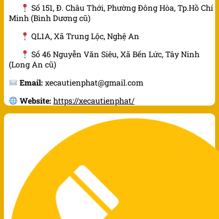
Số 151, Đ. Châu Thới, Phường Đông Hòa, Tp.Hồ Chí
Minh (Bình Dương cũ)
QL1A, Xã Trung Lộc, Nghệ An
Số 46 Nguyễn Văn Siêu, Xã Bến Lức, Tây Ninh
(Long An cũ)
Email:
xecautienphat@gmail.com
Website:
https://xecautienphat/