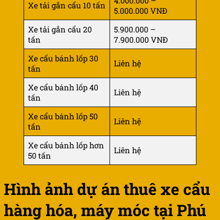
4.000.000 –
Xe tải gắn cẩu 10 tấn
5.000.000 VNĐ
Xe tải gắn cẩu 20
5.900.000 –
tấn
7.900.000 VNĐ
Xe cẩu bánh lốp 30
Liên hệ
tấn
Xe cẩu bánh lốp 40
Liên hệ
tấn
Xe cẩu bánh lốp 50
Liên hệ
tấn
Xe cẩu bánh lốp hơn
Liên hệ
50 tấn
Hình ảnh dự án thuê xe cẩu
hàng hóa, máy móc tại Phú