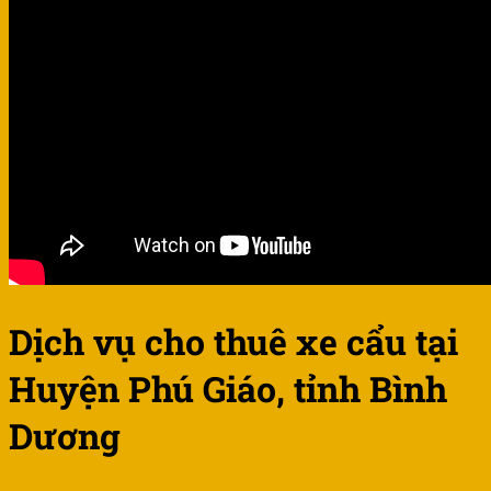
Dịch vụ cho thuê xe cẩu tại
Huyện Phú Giáo, tỉnh Bình
Dương