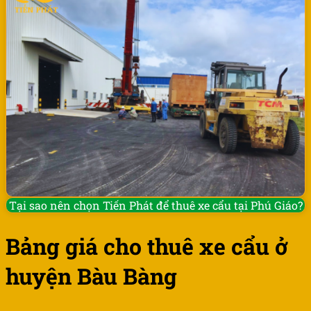
Tại sao nên chọn Tiến Phát để thuê xe cẩu tại Phú Giáo?
Bảng giá cho thuê xe cẩu ở
huyện Bàu Bàng