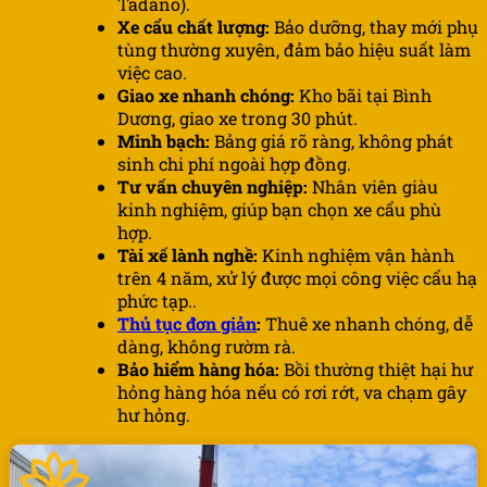
Tadano).
Xe cẩu chất lượng:
Bảo dưỡng, thay mới phụ
tùng thường xuyên, đảm bảo hiệu suất làm
việc cao.
Giao xe nhanh chóng:
Kho bãi tại Bình
Dương, giao xe trong 30 phút.
Minh bạch:
Bảng giá rõ ràng, không phát
sinh chi phí ngoài hợp đồng.
Tư vấn chuyên nghiệp:
Nhân viên giàu
kinh nghiệm, giúp bạn chọn xe cẩu phù
hợp.
Tài xế lành nghề:
Kinh nghiệm vận hành
trên 4 năm, xử lý được mọi công việc cẩu hạ
phức tạp..
Thủ tục đơn giản
:
Thuê xe nhanh chóng, dễ
dàng, không rườm rà.
Bảo hiểm hàng hóa:
Bồi thường thiệt hại hư
hỏng hàng hóa nếu có rơi rớt, va chạm gây
hư hỏng.