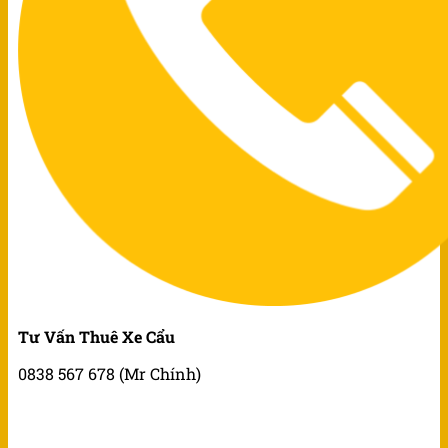
Tư Vấn Thuê Xe Cẩu
0838 567 678 (Mr Chính)