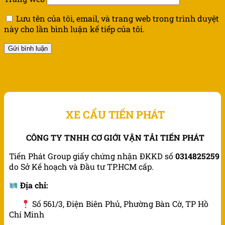
Lưu tên của tôi, email, và trang web trong trình duyệt
này cho lần bình luận kế tiếp của tôi.
XE CẨU TIẾN PHÁT
CÔNG TY TNHH CƠ GIỚI VẬN TẢI TIẾN PHÁT
Tiến Phát Group giấy chứng nhận ĐKKD số
0314825259
do Sở Kế hoạch và Đầu tư TP.HCM cấp.
Địa chỉ:
Số 561/3, Điện Biên Phủ, Phường Bàn Cờ, TP Hồ
Chí Minh