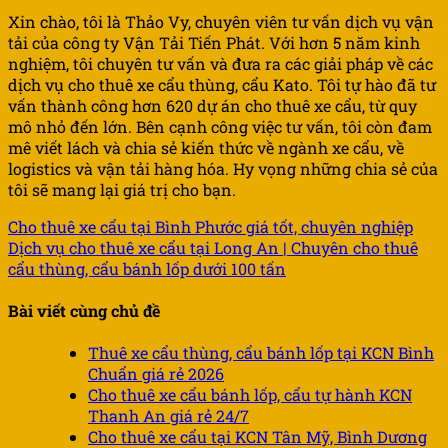
Xin chào, tôi là Thảo Vy, chuyên viên tư vấn dịch vụ vận
tải của công ty Vận Tải Tiến Phát. Với hơn 5 năm kinh
nghiệm, tôi chuyên tư vấn và đưa ra các giải pháp về các
dịch vụ cho thuê xe cẩu thùng, cẩu Kato. Tôi tự hào đã tư
vấn thành công hơn 620 dự án cho thuê xe cẩu, từ quy
mô nhỏ đến lớn. Bên cạnh công việc tư vấn, tôi còn đam
mê viết lách và chia sẻ kiến thức về ngành xe cẩu, về
logistics và vận tải hàng hóa. Hy vọng những chia sẻ của
tôi sẽ mang lại giá trị cho bạn.
Cho thuê xe cẩu tại Bình Phước giá tốt, chuyên nghiệp
Dịch vụ cho thuê xe cẩu tại Long An | Chuyên cho thuê
cẩu thùng, cẩu bánh lốp dưới 100 tấn
Bài viết cùng chủ đề
Thuê xe cẩu thùng, cẩu bánh lốp tại KCN Bình
Chuẩn giá rẻ 2026
Cho thuê xe cẩu bánh lốp, cẩu tự hành KCN
Thanh An giá rẻ 24/7
Cho thuê xe cẩu tại KCN Tân Mỹ, Bình Dương