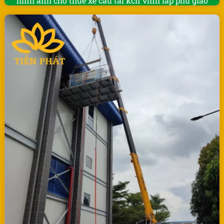
hinh anh cho thue xe cau tai kcn vinh lap phu giao