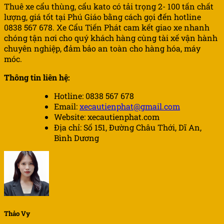
Thuê xe cẩu thùng, cẩu kato có tải trọng 2- 100 tấn chất
lượng, giá tốt tại Phú Giáo bằng cách gọi đến hotline
0838 567 678. Xe Cẩu Tiến Phát cam kết giao xe nhanh
chóng tận nơi cho quý khách hàng cùng tài xế vận hành
chuyên nghiệp, đảm bảo an toàn cho hàng hóa, máy
móc.
Thông tin liên hệ:
Hotline: 0838 567 678
Email:
xecautienphat@gmail.com
Website: xecautienphat.com
Địa chỉ: Số 151, Đường Châu Thới, Dĩ An,
Bình Dương
Thảo Vy