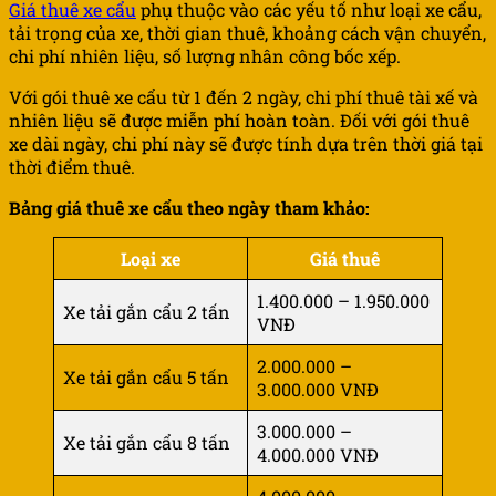
Giá thuê xe cẩu
phụ thuộc vào các yếu tố như loại xe cẩu,
tải trọng của xe, thời gian thuê, khoảng cách vận chuyển,
chi phí nhiên liệu, số lượng nhân công bốc xếp.
Với gói thuê xe cẩu từ 1 đến 2 ngày, chi phí thuê tài xế và
nhiên liệu sẽ được miễn phí hoàn toàn. Đối với gói thuê
xe dài ngày, chi phí này sẽ được tính dựa trên thời giá tại
thời điểm thuê.
Bảng giá thuê xe cẩu theo ngày tham khảo:
Loại xe
Giá thuê
1.400.000 – 1.950.000
Xe tải gắn cẩu 2 tấn
VNĐ
2.000.000 –
Xe tải gắn cẩu 5 tấn
3.000.000 VNĐ
3.000.000 –
Xe tải gắn cẩu 8 tấn
4.000.000 VNĐ