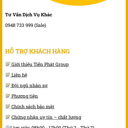
Tư Vấn Dịch Vụ Khác
0948 733 999 (Sale)
HỖ TRỢ KHÁCH HÀNG
Giới thiệu Tiến Phát Group
Liên hệ
Đội ngũ nhân sự
Phương tiện
Chính sách bảo mật
Chứng nhận uy tín – chất lượng
Làm việc: 08h00 - 17h00 (Thứ 2 - Thứ 7)