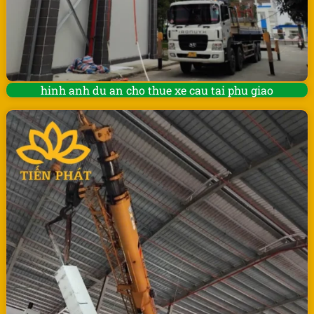
hinh anh du an cho thue xe cau tai phu giao