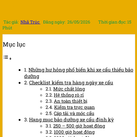
Checklist theo giờ
Tác giả:
Nhã Trúc
Đăng ngày: 26/05/2026
Thời gian đọc: 15
Phút
Mục lục
Những hư hỏng phổ biến khi xe cẩu thiếu bảo
dưỡng
Checklist kiểm tra hàng ngày xe cẩu
Mức chất lỏng
Hệ thống rò rỉ
An toàn thiết bị
Kiểm tra trực quan
Cáp tải và móc cẩu
Hạng mục bảo dưỡng xe cẩu định kỳ
250 – 500 giờ hoạt động
1000 giờ hoạt động