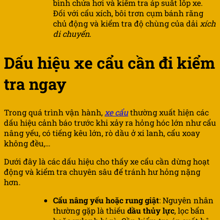
bình chứa hơi và kiểm tra áp suất lốp xe.
Đối với cẩu xích, bôi trơn cụm bánh răng
chủ động và kiểm tra độ chùng của dải
xích
di chuyển
.
Dấu hiệu xe cẩu cần đi kiểm
tra ngay
Trong quá trình vận hành,
xe cẩu
thường xuất hiện các
dấu hiệu cảnh báo trước khi xảy ra hỏng hóc lớn như cẩu
nâng yếu, có tiếng kêu lớn, rò dầu ở xi lanh, cẩu xoay
không đều,…
Dưới đây là các dấu hiệu cho thấy xe cẩu cần dừng hoạt
động và kiểm tra chuyên sâu để tránh hư hỏng nặng
hơn.
Cẩu nâng yếu hoặc rung giật
: Nguyên nhân
thường gặp là thiếu
dầu thủy lực
, lọc bẩn