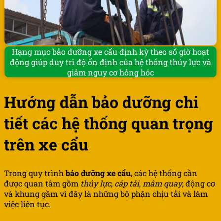
Hạng mục bảo dưỡng xe cẩu định kỳ theo số giờ hoạt
động giúp duy trì độ ổn định của hệ thống thủy lực và
giảm nguy cơ hỏng hóc
Hướng dẫn bảo dưỡng chi
tiết các hệ thống quan trọng
trên xe cẩu
Trong quy trình
bảo dưỡng xe cẩu
, các hệ thống cần
được quan tâm gồm
thủy lực
,
cáp tải
,
mâm quay
, động cơ
và khung gầm vì đây là những bộ phận chịu tải và làm
việc liên tục.