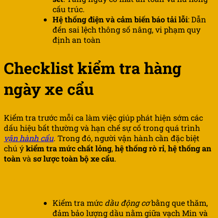
cấu trúc.
Hệ thống điện và cảm biến báo tải lỗi
: Dẫn
đến sai lệch thông số nâng, vi phạm quy
định an toàn
Checklist kiểm tra hàng
ngày xe cẩu
Kiểm tra trước mỗi ca làm việc giúp phát hiện sớm các
dấu hiệu bất thường và hạn chế sự cố trong quá trình
vận hành cẩu
. Trong đó, người vận hành cần đặc biệt
chú ý
kiểm tra mức chất lỏng
,
hệ thống rò rỉ
,
hệ thống an
toàn
và
sơ lược toàn bộ xe cẩu
.
Mức chất lỏng
Kiểm tra mức
dầu động cơ
bằng que thăm,
đảm bảo lượng dầu nằm giữa vạch Min và