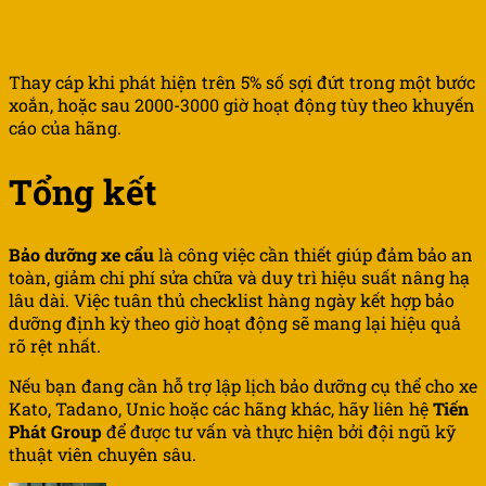
Khi nào cần thay cáp cẩu?
Thay cáp khi phát hiện trên 5% số sợi đứt trong một bước
xoắn, hoặc sau 2000-3000 giờ hoạt động tùy theo khuyến
cáo của hãng.
Tổng kết
Bảo dưỡng xe cẩu
là công việc cần thiết giúp đảm bảo an
toàn, giảm chi phí sửa chữa và duy trì hiệu suất nâng hạ
lâu dài. Việc tuân thủ checklist hàng ngày kết hợp bảo
dưỡng định kỳ theo giờ hoạt động sẽ mang lại hiệu quả
rõ rệt nhất.
Nếu bạn đang cần hỗ trợ lập lịch bảo dưỡng cụ thể cho xe
Kato, Tadano, Unic hoặc các hãng khác, hãy liên hệ
Tiến
Phát Group
để được tư vấn và thực hiện bởi đội ngũ kỹ
thuật viên chuyên sâu.