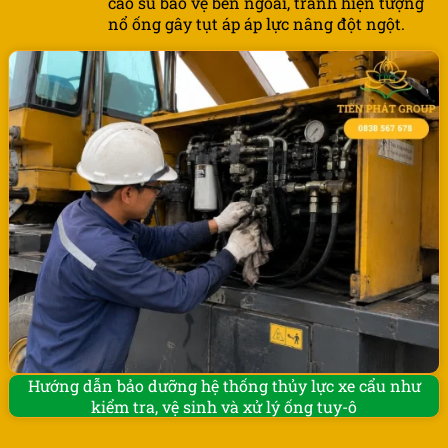
cao su bảo vệ bên ngoài, tránh hiện tượng
nổ ống gây tụt áp áp lực nâng đột ngột.
Hướng dẫn bảo dưỡng hệ thống thủy lực xe cẩu như
kiểm tra, vệ sinh và xử lý ống tuy-ô