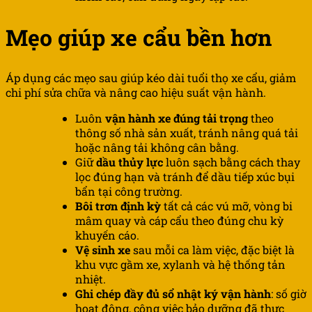
Mẹo giúp xe cẩu bền hơn
Áp dụng các mẹo sau giúp kéo dài tuổi thọ xe cẩu, giảm
chi phí sửa chữa và nâng cao hiệu suất vận hành.
Luôn
vận hành xe đúng tải trọng
theo
thông số nhà sản xuất, tránh nâng quá tải
hoặc nâng tải không cân bằng.
Giữ
dầu thủy lực
luôn sạch bằng cách thay
lọc đúng hạn và tránh để dầu tiếp xúc bụi
bẩn tại công trường.
Bôi trơn định kỳ
tất cả các vú mỡ, vòng bi
mâm quay và cáp cẩu theo đúng chu kỳ
khuyến cáo.
Vệ sinh xe
sau mỗi ca làm việc, đặc biệt là
khu vực gầm xe, xylanh và hệ thống tản
nhiệt.
Ghi chép đầy đủ sổ nhật ký vận hành
: số giờ
hoạt động, công việc bảo dưỡng đã thực