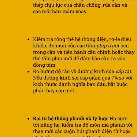
thép chịu lực của chân chống, rùa cần và
các mối hàn mâm xoay.
6 tháng
Kiểm tra tổng thể hệ thống điện, rơ-le điều
khiển, độ mòn của các tấm
phíp trượt
bên
trong cần và tiến hành căn chỉnh hoặc thay
thế tấm phíp mới để đảm bảo cần ra vào
đồng tâm.
Đo lường độ rão và đường kính của
cáp tải
.
Nếu đường kính sợi cáp giảm quá 7% so với
kích thước danh nghĩa ban đầu, bắt buộc
phải thay cáp mới.
12 tháng
Đại tu hệ thống phanh và ly hợp:
Hạ cụm
tời nâng hạ, kiểm tra độ mòn má phanh tời,
thay mới các cuộn hút phanh điện từ hoặc