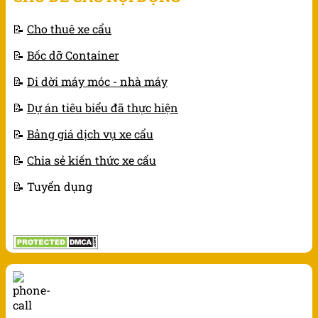
📝
Cho thuê xe cẩu
📝
Bốc dỡ Container
📝
Di dời máy móc - nhà máy
📝
Dự án tiêu biểu đã thực hiện
📝
Bảng giá dịch vụ xe cẩu
📝
Chia sẻ kiến thức xe cẩu
📝 Tuyển dụng