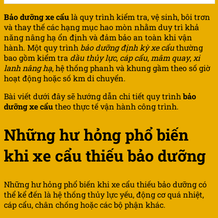
Bảo dưỡng xe cẩu
là quy trình kiểm tra, vệ sinh, bôi trơn
và thay thế các hạng mục hao mòn nhằm duy trì khả
năng nâng hạ ổn định và đảm bảo an toàn khi vận
hành. Một quy trình
bảo dưỡng định kỳ xe cẩu
thường
bao gồm kiểm tra
dầu thủy lực
,
cáp cẩu
,
mâm quay
,
xi
lanh nâng hạ
, hệ thống phanh và khung gầm theo số giờ
hoạt động hoặc số km di chuyển.
Bài viết dưới đây sẽ hướng dẫn chi tiết quy trình
bảo
dưỡng xe cẩu
theo thực tế vận hành công trình.
Những hư hỏng phổ biến
khi xe cẩu thiếu bảo dưỡng
Những hư hỏng phổ biến khi xe cẩu thiếu bảo dưỡng có
thể kể đến là hệ thống thủy lực yếu, động cơ quá nhiệt,
cáp cẩu, chân chống hoặc các bộ phận khác.