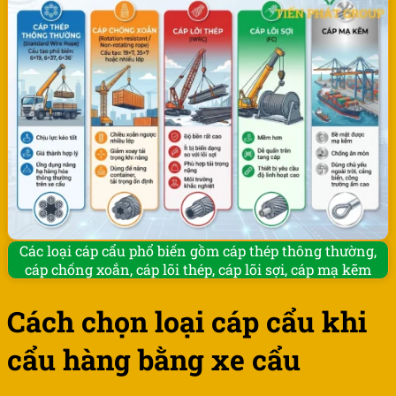
Các loại cáp cẩu phổ biến gồm cáp thép thông thường,
cáp chống xoắn, cáp lõi thép, cáp lõi sợi, cáp mạ kẽm
Cách chọn loại cáp cẩu khi
cẩu hàng bằng xe cẩu