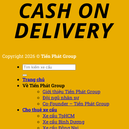
Copyright 2026 ©
Tiến Phát Group
Tìm
kiếm:
Trang chủ
Về Tiến Phát Group
Giới thiệu Tiến Phát Group
Đội ngũ nhân sự
Co-Founder – Tiến Phát Group
Cho thuê xe cẩu
Xe cẩu TpHCM
Xe cẩu Bình Dương
Xe cẩu Đồng Nai