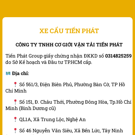
XE CẨU TIẾN PHÁT
CÔNG TY TNHH CƠ GIỚI VẬN TẢI TIẾN PHÁT
Tiến Phát Group giấy chứng nhận ĐKKD số
0314825259
do Sở Kế hoạch và Đầu tư TP.HCM cấp.
Địa chỉ:
Số 561/3, Điện Biên Phủ, Phường Bàn Cờ, TP Hồ
Chí Minh
Số 151, Đ. Châu Thới, Phường Đông Hòa, Tp.Hồ Chí
Minh (Bình Dương cũ)
QL1A, Xã Trung Lộc, Nghệ An
Số 46 Nguyễn Văn Siêu, Xã Bến Lức, Tây Ninh