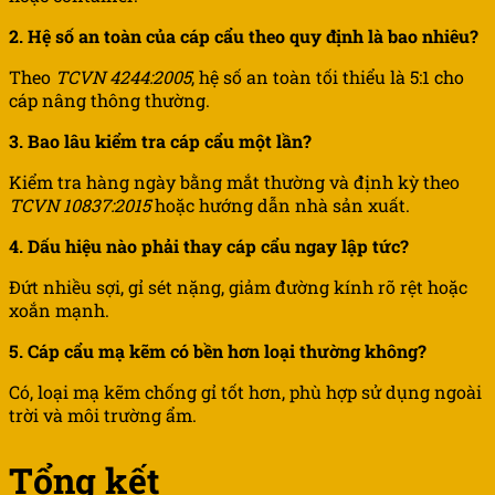
2. Hệ số an toàn của cáp cẩu theo quy định là bao nhiêu?
Theo
TCVN 4244:2005
, hệ số an toàn tối thiểu là 5:1 cho
cáp nâng thông thường.
3. Bao lâu kiểm tra cáp cẩu một lần?
Kiểm tra hàng ngày bằng mắt thường và định kỳ theo
TCVN 10837:2015
hoặc hướng dẫn nhà sản xuất.
4. Dấu hiệu nào phải thay cáp cẩu ngay lập tức?
Đứt nhiều sợi, gỉ sét nặng, giảm đường kính rõ rệt hoặc
xoắn mạnh.
5. Cáp cẩu mạ kẽm có bền hơn loại thường không?
Có, loại mạ kẽm chống gỉ tốt hơn, phù hợp sử dụng ngoài
trời và môi trường ẩm.
Tổng kết