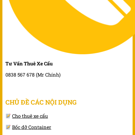
Tư Vấn Thuê Xe Cẩu
0838 567 678 (Mr Chính)
CHỦ ĐỀ CÁC NỘI DỤNG
Cho thuê xe cẩu
Bốc dỡ Container