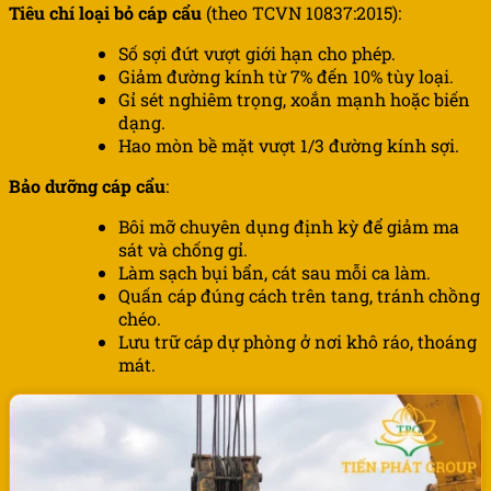
Tiêu chí loại bỏ cáp cẩu
(theo TCVN 10837:2015):
Số sợi đứt vượt giới hạn cho phép.
Giảm đường kính từ 7% đến 10% tùy loại.
Gỉ sét nghiêm trọng, xoắn mạnh hoặc biến
dạng.
Hao mòn bề mặt vượt 1/3 đường kính sợi.
Bảo dưỡng cáp cẩu
:
Bôi mỡ chuyên dụng định kỳ để giảm ma
sát và chống gỉ.
Làm sạch bụi bẩn, cát sau mỗi ca làm.
Quấn cáp đúng cách trên tang, tránh chồng
chéo.
Lưu trữ cáp dự phòng ở nơi khô ráo, thoáng
mát.