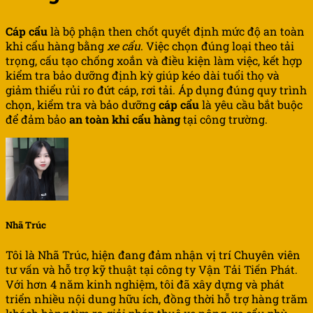
Cáp cẩu
là bộ phận then chốt quyết định mức độ an toàn
khi cẩu hàng bằng
xe cẩu
. Việc chọn đúng loại theo tải
trọng, cấu tạo chống xoắn và điều kiện làm việc, kết hợp
kiểm tra bảo dưỡng định kỳ giúp kéo dài tuổi thọ và
giảm thiểu rủi ro đứt cáp, rơi tải. Áp dụng đúng quy trình
chọn, kiểm tra và bảo dưỡng
cáp cẩu
là yêu cầu bắt buộc
để đảm bảo
an toàn khi cẩu hàng
tại công trường.
Nhã Trúc
Tôi là Nhã Trúc, hiện đang đảm nhận vị trí Chuyên viên
tư vấn và hỗ trợ kỹ thuật tại công ty Vận Tải Tiến Phát.
Với hơn 4 năm kinh nghiệm, tôi đã xây dựng và phát
triển nhiều nội dung hữu ích, đồng thời hỗ trợ hàng trăm