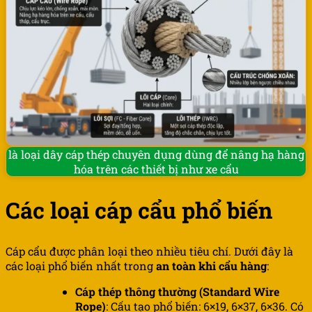
là loại dây cáp thép chuyên dụng dùng để nâng hạ hàng
hóa trên các thiết bị như xe cẩu
Các loại cáp cẩu phổ biến
Cáp cẩu được phân loại theo nhiều tiêu chí. Dưới đây là
các loại phổ biến nhất trong
an toàn khi cẩu hàng
:
Cáp thép thông thường (Standard Wire
Rope)
: Cấu tạo phổ biến: 6×19, 6×37, 6×36. Có