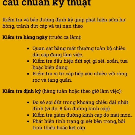
cẩu chuẩn kỹ thuật
Kiểm tra và bảo dưỡng định kỳ giúp phát hiện sớm hư
hỏng, tránh đứt cáp và tai nạn theo
Kiểm tra hàng ngày
(trước ca làm):
Quan sát bằng mắt thường toàn bộ chiều
dài cáp đang làm việc.
Kiểm tra dấu hiệu đứt sợi, gỉ sét, xoắn, tưa
hoặc biến dạng.
Kiểm tra vị trí cáp tiếp xúc nhiều với ròng
rọc và tang quấn.
Kiểm tra định kỳ
(hàng tuần hoặc theo giờ làm việc):
Đo số sợi đứt trong khoảng chiều dài nhất
định (ví dụ: 8 lần đường kính cáp).
Kiểm tra giảm đường kính cáp do mài mòn.
Phát hiện tình trạng gỉ sét bên trong, bôi
trơn thiếu hoặc kẹt cáp.