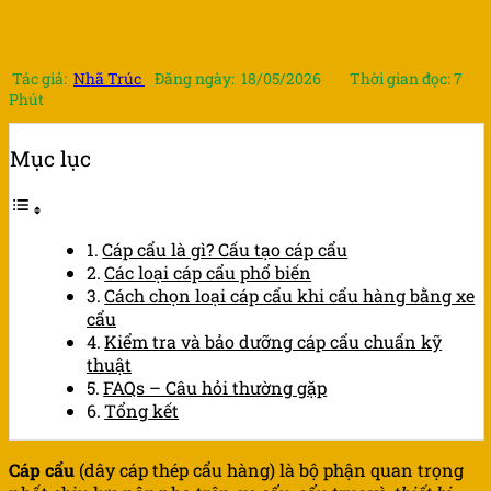
hàng
Tác giả:
Nhã Trúc
Đăng ngày: 18/05/2026
Thời gian đọc: 7
Phút
Mục lục
Cáp cẩu là gì? Cấu tạo cáp cẩu
Các loại cáp cẩu phổ biến
Cách chọn loại cáp cẩu khi cẩu hàng bằng xe
cẩu
Kiểm tra và bảo dưỡng cáp cẩu chuẩn kỹ
thuật
FAQs – Câu hỏi thường gặp
Tổng kết
Cáp cẩu
(dây cáp thép cẩu hàng) là bộ phận quan trọng