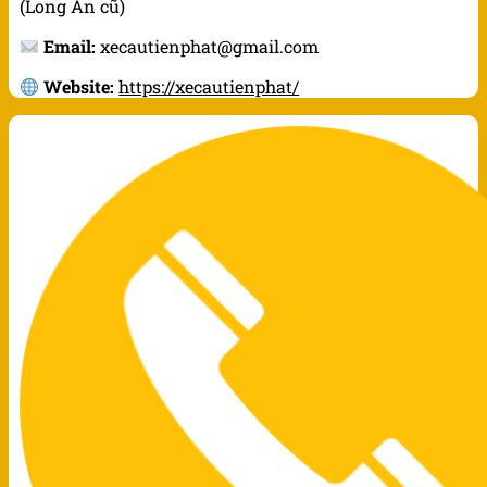
(Long An cũ)
Email:
xecautienphat@gmail.com
Website:
https://xecautienphat/