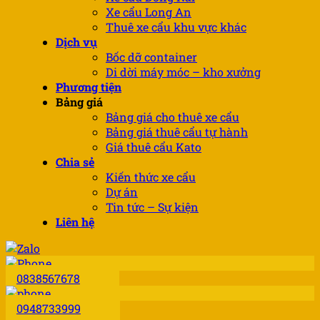
Xe cẩu Long An
Thuê xe cẩu khu vực khác
Dịch vụ
Bốc dỡ container
Di dời máy móc – kho xưởng
Phương tiện
Bảng giá
Bảng giá cho thuê xe cẩu
Bảng giá thuê cẩu tự hành
Giá thuê cẩu Kato
Chia sẻ
Kiến thức xe cẩu
Dự án
Tin tức – Sự kiện
Liên hệ
0838567678
0948733999