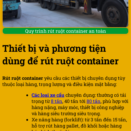
Quy trình rút ruột container an toàn
Thiết bị và phương tiện
dùng để rút ruột container
Rút ruột container
yêu cầu các thiết bị chuyên dụng tùy
thuộc loại hàng, trọng lượng và điều kiện mặt bằng:
Các loại xe cẩu
chuyên dụng: thường có tải
trọng từ
8 tấn
, 40 tấn tới
80 tấn
, phù hợp với
hàng nặng, máy móc, thiết bị công nghiệp
và hàng siêu trường siêu trọng.
Xe nâng hàng (forklift): từ 3 tấn đến 15 tấn,
hỗ trợ rút hàng pallet, đồ khối hoặc hàng