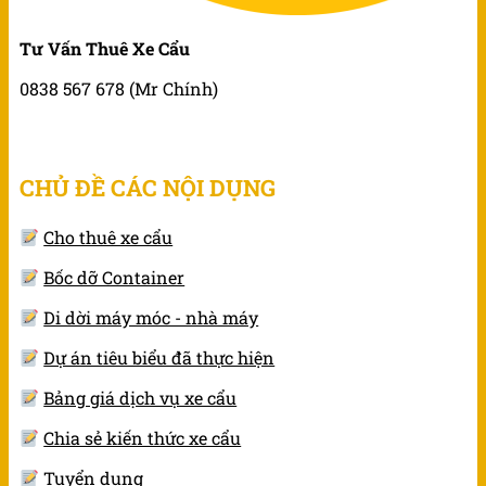
Tư Vấn Thuê Xe Cẩu
0838 567 678 (Mr Chính)
CHỦ ĐỀ CÁC NỘI DỤNG
Cho thuê xe cẩu
Bốc dỡ Container
Di dời máy móc - nhà máy
Dự án tiêu biểu đã thực hiện
Bảng giá dịch vụ xe cẩu
Chia sẻ kiến thức xe cẩu
Tuyển dụng