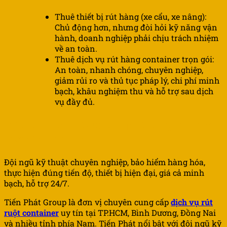
Thuê thiết bị rút hàng (xe cẩu, xe nâng):
Chủ động hơn, nhưng đòi hỏi kỹ năng vận
hành, doanh nghiệp phải chịu trách nhiệm
về an toàn.
Thuê dịch vụ rút hàng container trọn gói:
An toàn, nhanh chóng, chuyên nghiệp,
giảm rủi ro và thủ tục pháp lý, chi phí minh
bạch, khâu nghiệm thu và hỗ trợ sau dịch
vụ đầy đủ.
Lựa chọn đơn vị cung cấp dịch vụ rút ruột
container uy tín
Đội ngũ kỹ thuật chuyên nghiệp, bảo hiểm hàng hóa,
thực hiện đúng tiến độ, thiết bị hiện đại, giá cả minh
bạch, hỗ trợ 24/7.
Tiến Phát Group là đơn vị chuyên cung cấp
dịch vụ rút
ruột container
uy tín tại TP.HCM, Bình Dương, Đồng Nai
và nhiều tỉnh phía Nam. Tiến Phát nổi bật với đội ngũ kỹ