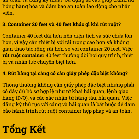
hỏng hàng hóa và đảm bảo an toàn lao động cho nhân
viên.
3. Container 20 feet và 40 feet khác gì khi rút ruột?
Container 40 feet dài hơn nên diện tích và sức chứa lớn
hơn, vì vậy cần thiết bị với tải trọng cao hơn và không
gian thao tác rộng rãi hơn so với container 20 feet. Việc
rút ruột container
40 feet thường đòi hỏi quy trình, thiết
bị và nhân lực chuyên biệt hơn.
4. Rút hàng tại cảng có cần giấy phép đặc biệt không?
Thông thường không cần giấy phép đặc biệt nhưng phải
có đầy đủ hồ sơ hợp lệ như tờ khai hải quan, lệnh giao
hàng (D/O), và các xác nhận từ hãng tàu, hải quan. Việc
đăng ký thủ tục với cảng và hải quan là bắt buộc để đảm
bảo hành trình rút ruột container hợp pháp và an toàn.
Tổng Kết