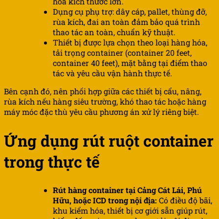
hóa kích thước lớn.
Dụng cụ phụ trợ: dây cáp, pallet, thùng đỡ,
rùa kích, đai an toàn đảm bảo quá trình
thao tác an toàn, chuẩn kỹ thuật.
Thiết bị được lựa chọn theo loại hàng hóa,
tải trọng container (container 20 feet,
container 40 feet), mặt bằng tại điểm thao
tác và yêu cầu vận hành thực tế.
Bên cạnh đó, nên phối hợp giữa các thiết bị cẩu, nâng,
rùa kích nếu hàng siêu trường, khó thao tác hoặc hàng
máy móc đặc thù yêu cầu phương án xử lý riêng biệt.
Ứng dụng rút ruột container
trong thực tế
Rút hàng container tại Cảng Cát Lái, Phú
Hữu, hoặc ICD trong nội địa:
Có điều độ bãi,
khu kiểm hóa, thiết bị cơ giới sẵn giúp rút,