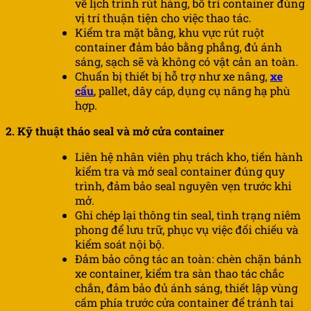
về lịch trình rút hàng, bố trí container đúng
vị trí thuận tiện cho việc thao tác.
Kiểm tra mặt bằng, khu vực rút ruột
container đảm bảo bằng phẳng, đủ ánh
sáng, sạch sẽ và không có vật cản an toàn.
Chuẩn bị thiết bị hỗ trợ như xe nâng,
xe
cẩu
, pallet, dây cáp, dụng cụ nâng hạ phù
hợp.
2. Kỹ thuật tháo seal và mở cửa container
Liên hệ nhân viên phụ trách kho, tiến hành
kiểm tra và mở seal container đúng quy
trình, đảm bảo seal nguyên vẹn trước khi
mở.
Ghi chép lại thông tin seal, tình trạng niêm
phong để lưu trữ, phục vụ việc đối chiếu và
kiểm soát nội bộ.
Đảm bảo công tác an toàn: chèn chặn bánh
xe container, kiểm tra sàn thao tác chắc
chắn, đảm bảo đủ ánh sáng, thiết lập vùng
cấm phía trước cửa container để tránh tai