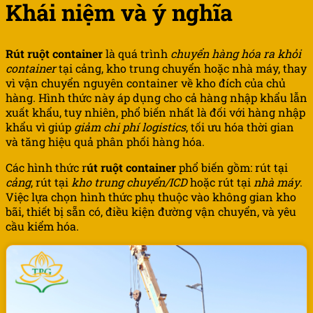
Khái niệm và ý nghĩa
Rút ruột container
là quá trình
chuyển hàng hóa ra khỏi
container
tại cảng, kho trung chuyển hoặc nhà máy, thay
vì vận chuyển nguyên container về kho đích của chủ
hàng. Hình thức này áp dụng cho cả hàng nhập khẩu lẫn
xuất khẩu, tuy nhiên, phổ biến nhất là đối với hàng nhập
khẩu vì giúp
giảm chi phí logistics
, tối ưu hóa thời gian
và tăng hiệu quả phân phối hàng hóa.
Các hình thức r
út ruột container
phổ biến gồm: rút tại
cảng
, rút tại
kho trung chuyển/ICD
hoặc rút tại
nhà máy
.
Việc lựa chọn hình thức phụ thuộc vào không gian kho
bãi, thiết bị sẵn có, điều kiện đường vận chuyển, và yêu
cầu kiểm hóa.