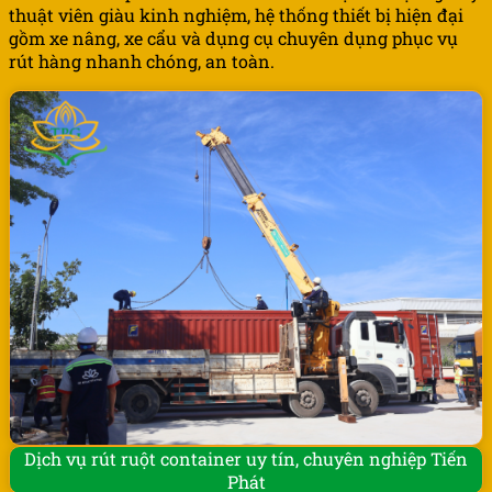
thuật viên giàu kinh nghiệm, hệ thống thiết bị hiện đại
gồm xe nâng, xe cẩu và dụng cụ chuyên dụng phục vụ
rút hàng nhanh chóng, an toàn.
Dịch vụ rút ruột container uy tín, chuyên nghiệp Tiến
Phát