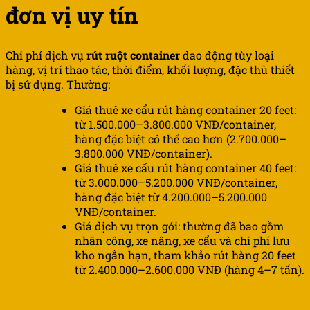
đơn vị uy tín
Chi phí dịch vụ
rút ruột container
dao động tùy loại
hàng, vị trí thao tác, thời điểm, khối lượng, đặc thù thiết
bị sử dụng. Thường:
Giá thuê xe cẩu rút hàng container 20 feet:
từ 1.500.000–3.800.000 VNĐ/container,
hàng đặc biệt có thể cao hơn (2.700.000–
3.800.000 VNĐ/container).
Giá thuê xe cẩu rút hàng container 40 feet:
từ 3.000.000–5.200.000 VNĐ/container,
hàng đặc biệt từ 4.200.000–5.200.000
VNĐ/container.
Giá dịch vụ trọn gói: thường đã bao gồm
nhân công, xe nâng, xe cẩu và chi phí lưu
kho ngắn hạn, tham khảo rút hàng 20 feet
từ 2.400.000–2.600.000 VNĐ (hàng 4–7 tấn).
So sánh hai hình thức rút ruột phổ biến