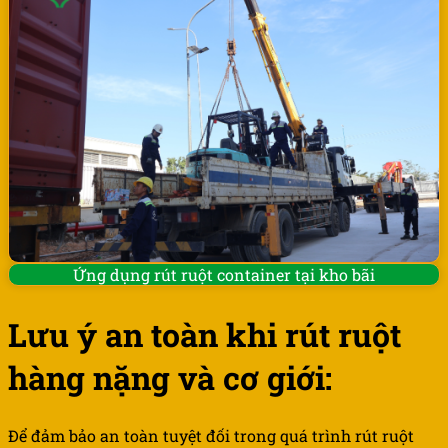
Ứng dụng rút ruột container tại kho bãi
Lưu ý an toàn khi rút ruột
hàng nặng và cơ giới:
Để đảm bảo an toàn tuyệt đối trong quá trình rút ruột