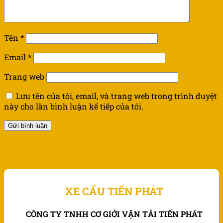
Tên
*
Email
*
Trang web
Lưu tên của tôi, email, và trang web trong trình duyệt
này cho lần bình luận kế tiếp của tôi.
XE CẨU TIẾN PHÁT
CÔNG TY TNHH CƠ GIỚI VẬN TẢI TIẾN PHÁT