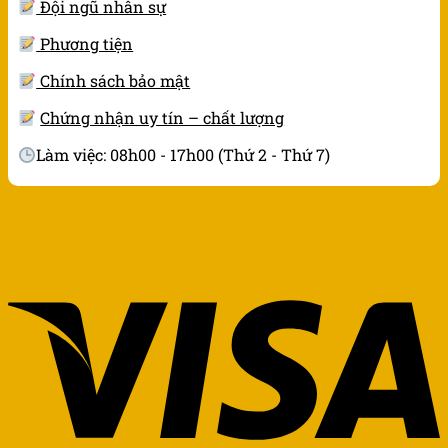
Đội ngũ nhân sự
Phương tiện
Chính sách bảo mật
Chứng nhận uy tín – chất lượng
Làm việc: 08h00 - 17h00 (Thứ 2 - Thứ 7)