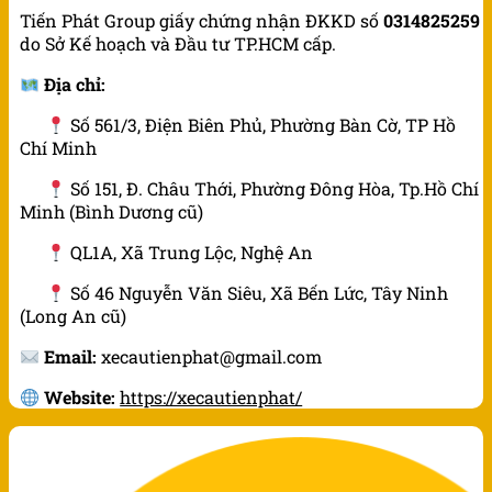
Tiến Phát Group giấy chứng nhận ĐKKD số
0314825259
do Sở Kế hoạch và Đầu tư TP.HCM cấp.
Địa chỉ:
Số 561/3, Điện Biên Phủ, Phường Bàn Cờ, TP Hồ
Chí Minh
Số 151, Đ. Châu Thới, Phường Đông Hòa, Tp.Hồ Chí
Minh (Bình Dương cũ)
QL1A, Xã Trung Lộc, Nghệ An
Số 46 Nguyễn Văn Siêu, Xã Bến Lức, Tây Ninh
(Long An cũ)
Email:
xecautienphat@gmail.com
Website:
https://xecautienphat/