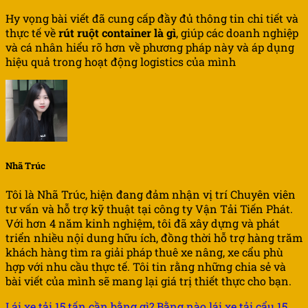
Hy vọng bài viết đã cung cấp đầy đủ thông tin chi tiết và
thực tế về
rút ruột container là gì
, giúp các doanh nghiệp
và cá nhân hiểu rõ hơn về phương pháp này và áp dụng
hiệu quả trong hoạt động logistics của mình
Nhã Trúc
Tôi là Nhã Trúc, hiện đang đảm nhận vị trí Chuyên viên
tư vấn và hỗ trợ kỹ thuật tại công ty Vận Tải Tiến Phát.
Với hơn 4 năm kinh nghiệm, tôi đã xây dựng và phát
triển nhiều nội dung hữu ích, đồng thời hỗ trợ hàng trăm
khách hàng tìm ra giải pháp thuê xe nâng, xe cẩu phù
hợp với nhu cầu thực tế. Tôi tin rằng những chia sẻ và
bài viết của mình sẽ mang lại giá trị thiết thực cho bạn.
Lái xe tải 15 tấn cần bằng gì? Bằng nào lái xe tải cẩu 15