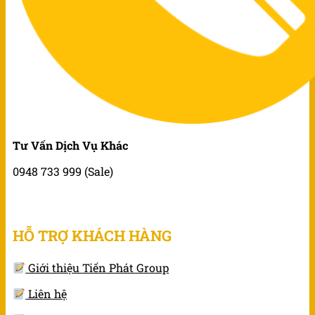
Tư Vấn Dịch Vụ Khác
0948 733 999 (Sale)
HỖ TRỢ KHÁCH HÀNG
Giới thiệu Tiến Phát Group
Liên hệ