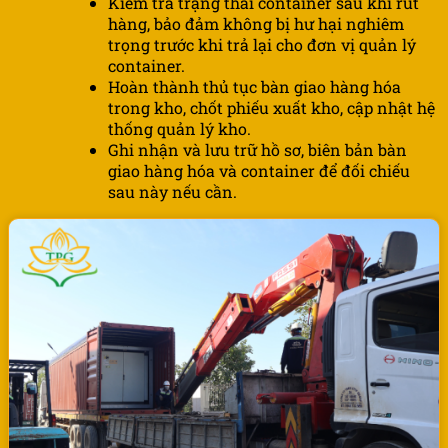
Kiểm tra trạng thái container sau khi rút
hàng, bảo đảm không bị hư hại nghiêm
trọng trước khi trả lại cho đơn vị quản lý
container.
Hoàn thành thủ tục bàn giao hàng hóa
trong kho, chốt phiếu xuất kho, cập nhật hệ
thống quản lý kho.
Ghi nhận và lưu trữ hồ sơ, biên bản bàn
giao hàng hóa và container để đối chiếu
sau này nếu cần.