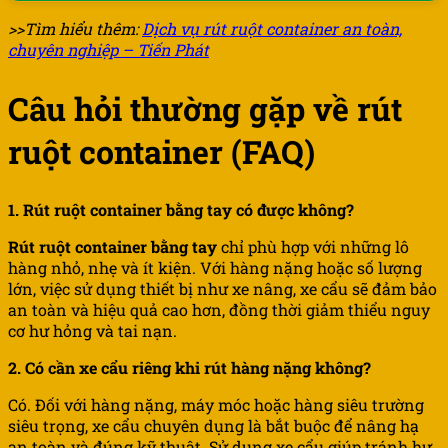
>>Tìm hiểu thêm:
Dịch vụ rút ruột container an toàn,
chuyên nghiệp – Tiến Phát
Câu hỏi thường gặp về rút
ruột container (FAQ)
1. Rút ruột container bằng tay có được không?
Rút ruột container bằng tay
chỉ phù hợp với những lô
hàng nhỏ, nhẹ và ít kiện. Với hàng nặng hoặc số lượng
lớn, việc sử dụng thiết bị như xe nâng, xe cẩu sẽ đảm bảo
an toàn và hiệu quả cao hơn, đồng thời giảm thiểu nguy
cơ hư hỏng và tai nạn.
2. Có cần xe cẩu riêng khi rút hàng nặng không?
Có. Đối với hàng nặng, máy móc hoặc hàng siêu trường
siêu trọng, xe cẩu chuyên dụng là bắt buộc để nâng hạ
an toàn và đúng kỹ thuật. Sử dụng xe cẩu giúp tránh hư