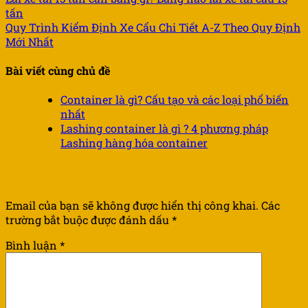
tấn
Quy Trình Kiểm Định Xe Cẩu Chi Tiết A-Z Theo Quy Định
Mới Nhất
Bài viết cùng chủ đề
Container là gì? Cấu tạo và các loại phổ biến
nhất
Lashing container là gì ? 4 phương pháp
Lashing hàng hóa container
Để lại một bình luận
Email của bạn sẽ không được hiển thị công khai.
Các
trường bắt buộc được đánh dấu
*
Bình luận
*