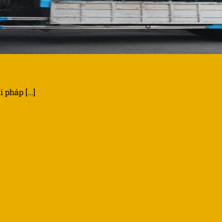
pháp [...]