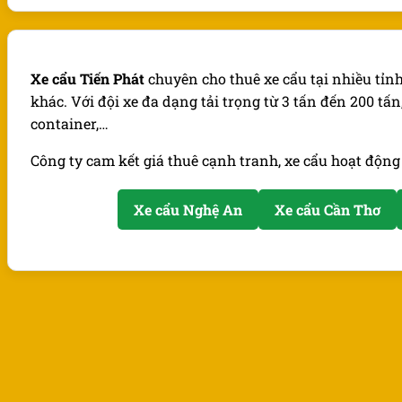
Xe cẩu Tiến Phát
chuyên cho thuê xe cẩu tại nhiều tỉn
khác. Với đội xe đa dạng tải trọng từ 3 tấn đến 200 tấ
container,…
Công ty cam kết giá thuê cạnh tranh, xe cẩu hoạt động
Xe cẩu Nghệ An
Xe cẩu Cần Thơ