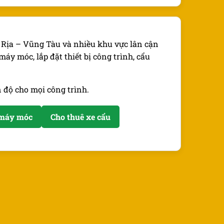
à Rịa – Vũng Tàu và nhiều khu vực lân cận
áy móc, lắp đặt thiết bị công trình, cẩu
n độ cho mọi công trình.
i máy móc
Cho thuê xe cẩu