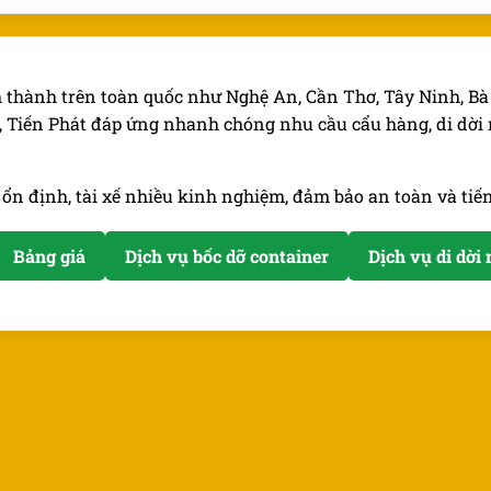
h thành trên toàn quốc như Nghệ An, Cần Thơ, Tây Ninh, B
n, Tiến Phát đáp ứng nhanh chóng nhu cầu cẩu hàng, di dời m
 ổn định, tài xế nhiều kinh nghiệm, đảm bảo an toàn và tiế
Bảng giá
Dịch vụ bốc dỡ container
Dịch vụ di dờ