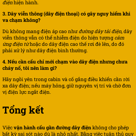
điện
hiện hành.
3. Dây viễn thông (dây điện thoại) có gây nguy hiểm khi
va chạm không?
Dù không mang điện áp cao như
đường dây tải điện
, dây
viễn thông vẫn có thể nhiễm điện do hiện tượng
cảm
ứng điện từ
hoặc do dây điện cao thế rơi đè lên, do đó
phải xử lý như dây điện bình thường.
4. Nếu cần cẩu chỉ mới chạm vào dây điện nhưng chưa
cháy nổ, tôi nên làm gì?
Hãy ngồi yên trong cabin và cố gắng điều khiển cần rời
xa dây điện; nếu máy hỏng, giữ nguyên vị trí và chờ đơn
vị điện lực ngắt điện.
Tổng kết
Việc
vận hành cẩu gần đường dây điện
không cho phép
bất kỳ sai sót nào dù là nhỏ nhất. Bằng việc tuân thủ quy