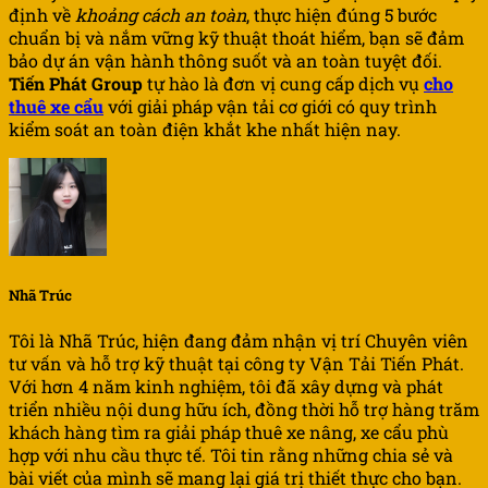
định về
khoảng cách an toàn
, thực hiện đúng 5 bước
chuẩn bị và nắm vững kỹ thuật thoát hiểm, bạn sẽ đảm
bảo dự án vận hành thông suốt và an toàn tuyệt đối.
Tiến Phát Group
tự hào là đơn vị cung cấp dịch vụ
cho
thuê xe cẩu
với giải pháp vận tải cơ giới có quy trình
kiểm soát an toàn điện khắt khe nhất hiện nay.
Nhã Trúc
Tôi là Nhã Trúc, hiện đang đảm nhận vị trí Chuyên viên
tư vấn và hỗ trợ kỹ thuật tại công ty Vận Tải Tiến Phát.
Với hơn 4 năm kinh nghiệm, tôi đã xây dựng và phát
triển nhiều nội dung hữu ích, đồng thời hỗ trợ hàng trăm
khách hàng tìm ra giải pháp thuê xe nâng, xe cẩu phù
hợp với nhu cầu thực tế. Tôi tin rằng những chia sẻ và
bài viết của mình sẽ mang lại giá trị thiết thực cho bạn.