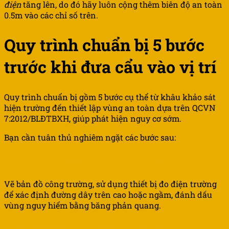
điện
tăng lên, do đó hãy luôn cộng thêm biên độ an toàn
0.5m vào các chỉ số trên.
Quy trình chuẩn bị 5 bước
trước khi đưa cẩu vào vị trí
Quy trình chuẩn bị gồm 5 bước cụ thể từ khâu khảo sát
hiện trường đến thiết lập vùng an toàn dựa trên QCVN
7:2012/BLĐTBXH, giúp phát hiện nguy cơ sớm.
Bạn cần tuân thủ nghiêm ngặt các bước sau:
Bước 1: Khảo sát vị trí đường dây
Vẽ bản đồ công trường, sử dụng thiết bị đo điện trường
để xác định đường dây trên cao hoặc ngầm, đánh dấu
vùng nguy hiểm bằng băng phản quang.
Bước 2: Kiểm tra thiết bị cần cẩu