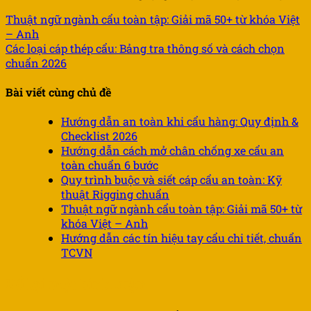
Thuật ngữ ngành cẩu toàn tập: Giải mã 50+ từ khóa Việt
– Anh
Các loại cáp thép cẩu: Bảng tra thông số và cách chọn
chuẩn 2026
Bài viết cùng chủ đề
Hướng dẫn an toàn khi cẩu hàng: Quy định &
Checklist 2026
Hướng dẫn cách mở chân chống xe cẩu an
toàn chuẩn 6 bước
Quy trình buộc và siết cáp cẩu an toàn: Kỹ
thuật Rigging chuẩn
Thuật ngữ ngành cẩu toàn tập: Giải mã 50+ từ
khóa Việt – Anh
Hướng dẫn các tín hiệu tay cẩu chi tiết, chuẩn
TCVN
Để lại một bình luận