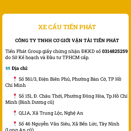
XE CẨU TIẾN PHÁT
CÔNG TY TNHH CƠ GIỚI VẬN TẢI TIẾN PHÁT
Tiến Phát Group giấy chứng nhận ĐKKD số
0314825259
do Sở Kế hoạch và Đầu tư TP.HCM cấp.
Địa chỉ:
Số 561/3, Điện Biên Phủ, Phường Bàn Cờ, TP Hồ
Chí Minh
Số 151, Đ. Châu Thới, Phường Đông Hòa, Tp.Hồ Chí
Minh (Bình Dương cũ)
QL1A, Xã Trung Lộc, Nghệ An
Số 46 Nguyễn Văn Siêu, Xã Bến Lức, Tây Ninh
(Long An cũ)