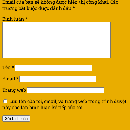
Email của bạn sẽ không được hiển thị công khai.
Các
trường bắt buộc được đánh dấu
*
Bình luận
*
Tên
*
Email
*
Trang web
Lưu tên của tôi, email, và trang web trong trình duyệt
này cho lần bình luận kế tiếp của tôi.