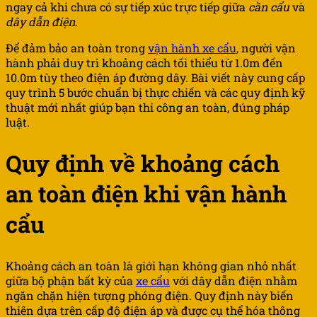
ngay cả khi chưa có sự tiếp xúc trực tiếp giữa
cần cẩu
và
dây dẫn điện
.
Để đảm bảo an toàn trong
vận hành xe cẩu,
người vận
hành phải duy trì khoảng cách tối thiểu từ 1.0m đến
10.0m tùy theo điện áp đường dây. Bài viết này cung cấp
quy trình 5 bước chuẩn bị thực chiến và các quy định kỹ
thuật mới nhất giúp bạn thi công an toàn, đúng pháp
luật.
Quy định về khoảng cách
an toàn điện khi vận hành
cẩu
Khoảng cách an toàn là giới hạn không gian nhỏ nhất
giữa bộ phận bất kỳ của
xe cẩu
với dây dẫn điện nhằm
ngăn chặn hiện tượng phóng điện. Quy định này biến
thiên dựa trên cấp độ điện áp và được cụ thể hóa thông