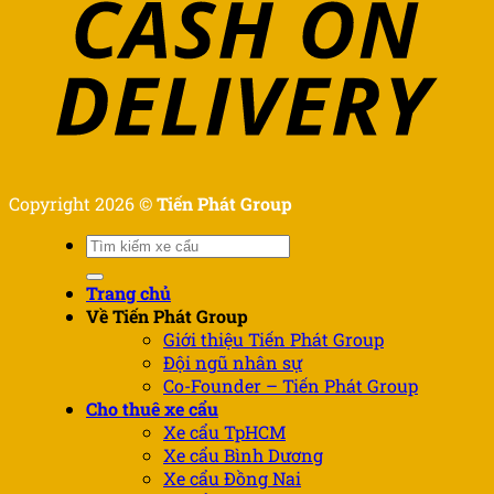
Copyright 2026 ©
Tiến Phát Group
Tìm
kiếm:
Trang chủ
Về Tiến Phát Group
Giới thiệu Tiến Phát Group
Đội ngũ nhân sự
Co-Founder – Tiến Phát Group
Cho thuê xe cẩu
Xe cẩu TpHCM
Xe cẩu Bình Dương
Xe cẩu Đồng Nai