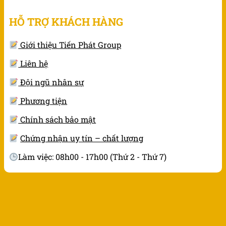
HỖ TRỢ KHÁCH HÀNG
Giới thiệu Tiến Phát Group
Liên hệ
Đội ngũ nhân sự
Phương tiện
Chính sách bảo mật
Chứng nhận uy tín – chất lượng
Làm việc: 08h00 - 17h00 (Thứ 2 - Thứ 7)