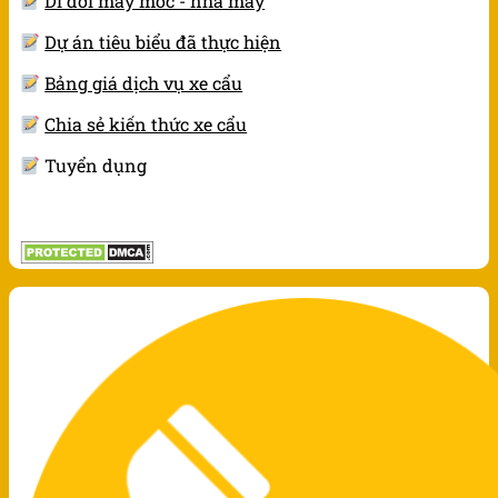
Di dời máy móc - nhà máy
Dự án tiêu biểu đã thực hiện
Bảng giá dịch vụ xe cẩu
Chia sẻ kiến thức xe cẩu
Tuyển dụng