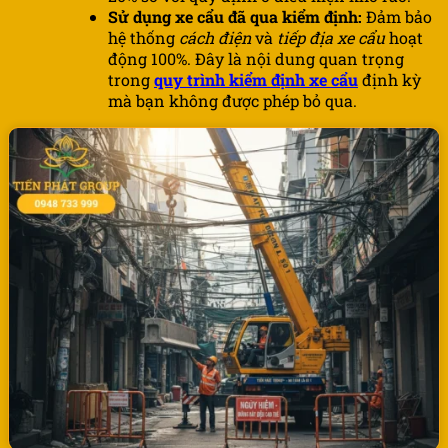
Sử dụng xe cẩu đã qua kiểm định:
Đảm bảo
hệ thống
cách điện
và
tiếp địa xe cẩu
hoạt
động 100%. Đây là nội dung quan trọng
trong
quy trình kiểm định xe cẩu
định kỳ
mà bạn không được phép bỏ qua.