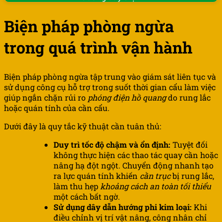
Biện pháp phòng ngừa
trong quá trình vận hành
Biện pháp phòng ngừa tập trung vào giám sát liên tục và
sử dụng công cụ hỗ trợ trong suốt thời gian cẩu làm việc
giúp ngắn chặn rủi ro
phóng điện hồ quang
do rung lắc
hoặc quán tính của cần cẩu.
Dưới đây là quy tắc kỹ thuật cần tuân thủ:
Duy trì tốc độ chậm và ổn định:
Tuyệt đối
không thực hiện các thao tác quay cần hoặc
nâng hạ đột ngột. Chuyển động nhanh tạo
ra lực quán tính khiến
cần trục
bị rung lắc,
làm thu hẹp
khoảng cách an toàn tối thiểu
một cách bất ngờ.
Sử dụng dây dẫn hướng phi kim loại:
Khi
điều chỉnh vị trí vật nâng, công nhân chỉ