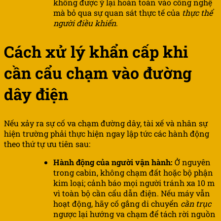
không được ỷ lại hoàn toàn vào công nghệ
mà bỏ qua sự quan sát thực tế của
thực thể
người điều khiển
.
Cách xử lý khẩn cấp khi
cần cẩu chạm vào đường
dây điện
Nếu xảy ra sự cố va chạm đường dây, tài xế và nhân sự
hiện trường phải thực hiện ngay lập tức các hành động
theo thứ tự ưu tiên sau:
Hành động của người vận hành:
Ở nguyên
trong cabin, không chạm đất hoặc bộ phận
kim loại; cảnh báo mọi người tránh xa 10 m
vì toàn bộ cần cẩu dẫn điện. Nếu máy vẫn
hoạt động, hãy cố gắng di chuyển
cần trục
ngược lại hướng va chạm để tách rời nguồn