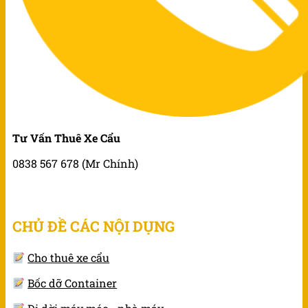
Tư Vấn Thuê Xe Cẩu
0838 567 678 (Mr Chính)
CHỦ ĐỀ CÁC NỘI DỤNG
Cho thuê xe cẩu
Bốc dỡ Container