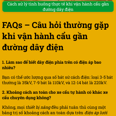
Cách xử lý tình huống thực tế khi vận hành cẩu gần
đường dây điện
FAQs – Câu hỏi thường gặp
khi vận hành cẩu gần
đường dây điện
1. Làm sao để biết dây điện phía trên có điện áp bao
nhiêu?
Bạn có thể ước lượng qua số bát sứ cách điện: loại 3-5 bát
thường là 35kV, 7-9 bát là 110kV, và 12-14 bát là 220kV.
2. Khoảng cách an toàn cho xe cẩu tự hành có khác xe
cẩu chuyên dụng không?
Không, mọi
thiết bị nâng
đều phải tuân thủ cùng một
bảng trị số khoảng cách an toàn dựa trên
điện áp lưới