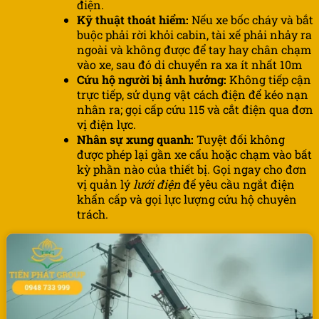
điện.
Kỹ thuật thoát hiểm:
Nếu xe bốc cháy và bắt
buộc phải rời khỏi cabin, tài xế phải nhảy ra
ngoài và không được để tay hay chân chạm
vào xe, sau đó di chuyển ra xa ít nhất 10m
Cứu hộ người bị ảnh hưởng:
Không tiếp cận
trực tiếp, sử dụng vật cách điện để kéo nạn
nhân ra; gọi cấp cứu 115 và cắt điện qua đơn
vị điện lực.
Nhân sự xung quanh:
Tuyệt đối không
được phép lại gần xe cẩu hoặc chạm vào bất
kỳ phần nào của thiết bị. Gọi ngay cho đơn
vị quản lý
lưới điện
để yêu cầu ngắt điện
khẩn cấp và gọi lực lượng cứu hộ chuyên
trách.