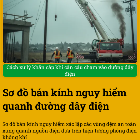
Cách xử lý khẩn cấp khi cần cẩu chạm vào đường dây
điện
Sơ đồ bán kính nguy hiểm
quanh đường dây điện
Sơ đồ bán kính nguy hiểm xác lập các vùng đệm an toàn
xung quanh nguồn điện dựa trên hiện tượng phóng điện
không khí