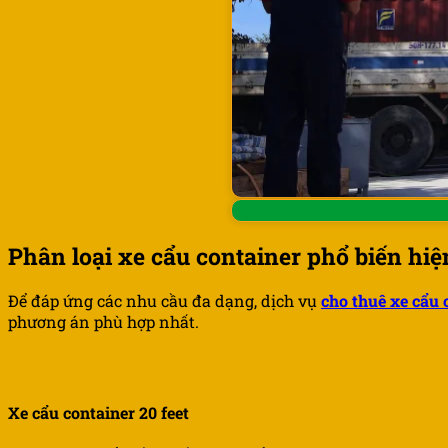
Phân loại xe cẩu container phổ biến hiệ
Để đáp ứng các nhu cầu đa dạng, dịch vụ
cho thuê xe cẩu 
phương án phù hợp nhất.
Phân loại theo kích thước và trọng lượng co
Xe cẩu container 20 feet