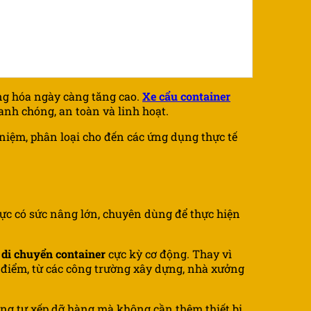
ng hóa ngày càng tăng cao.
Xe cẩu container
nh chóng, an toàn và linh hoạt.
 niệm, phân loại cho đến các ứng dụng thực tế
 lực có sức nâng lớn, chuyên dùng để thực hiện
 di chuyển container
cực kỳ cơ động. Thay vì
a điểm, từ các công trường xây dựng, nhà xưởng
ng tự xếp dỡ hàng mà không cần thêm thiết bị