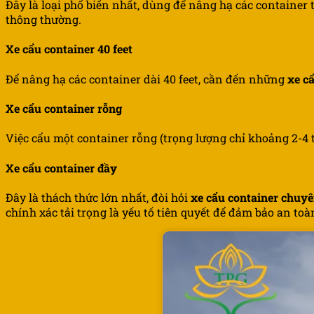
Đây là loại phổ biến nhất, dùng để nâng hạ các container t
thông thường.
Xe cẩu container 40 feet
Để nâng hạ các container dài 40 feet, cần đến những
xe cẩ
Xe cẩu container rỗng
Việc cẩu một container rỗng (trọng lượng chỉ khoảng 2-4 tấ
Xe cẩu container đầy
Đây là thách thức lớn nhất, đòi hỏi
xe cẩu container chuy
chính xác tải trọng là yếu tố tiên quyết để đảm bảo an toà