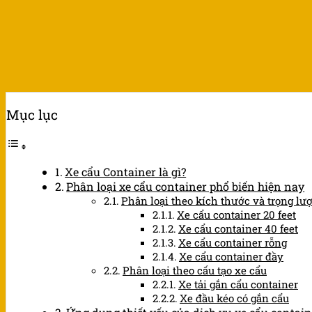
Mục lục
Xe cẩu Container là gì?
Phân loại xe cẩu container phổ biến hiện nay
Phân loại theo kích thước và trọng lư
Xe cẩu container 20 feet
Xe cẩu container 40 feet
Xe cẩu container rỗng
Xe cẩu container đầy
Phân loại theo cấu tạo xe cẩu
Xe tải gắn cẩu container
Xe đầu kéo có gắn cẩu