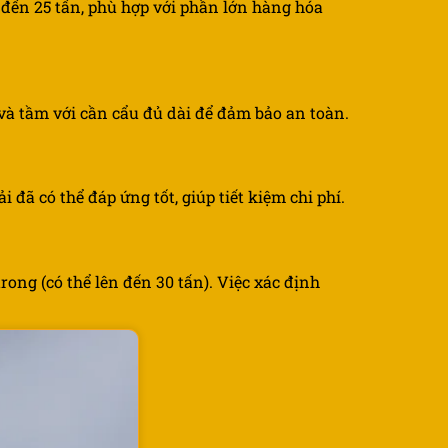
0 đến 25 tấn, phù hợp với phần lớn hàng hóa
 và tầm với cần cẩu đủ dài để đảm bảo an toàn.
 đã có thể đáp ứng tốt, giúp tiết kiệm chi phí.
ong (có thể lên đến 30 tấn). Việc xác định