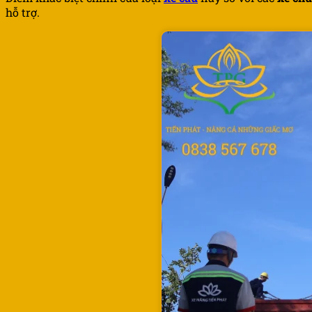
hỗ trợ.