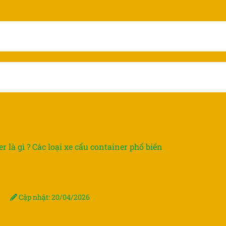
r là gì ? Các loại xe cẩu container phổ biến
 cẩu container phổ biến
Cập nhật: 20/04/2026