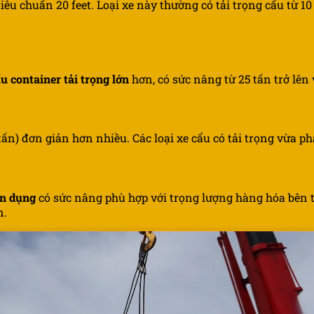
iêu chuẩn 20 feet. Loại xe này thường có tải trọng cẩu từ 1
u container tải trọng lớn
hơn, có sức nâng từ 25 tấn trở lên
n) đơn giản hơn nhiều. Các loại xe cẩu có tải trọng vừa phải
ên dụng
có sức nâng phù hợp với trọng lượng hàng hóa bên tr
n.